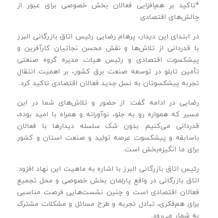
*تاکید بر هم‌افزایی فعالان بخش خصوصی برای عبور از
چالش‌های اقتصادی
در ابتدای این دیدار، پرهام رضایی رئیس اتاق بازرگانی البرز
با قدردانی از تلاش‌ها و نقش محسن نجاتیان کارآفرین و
پیشکسوت اقتصادی و رئیس هیات مدیره گروه صنعتی
تأمین تابلو در توسعه صنعت برق کشور، بر اهمیت انتقال
تجربه پیشکسوتان به نسل جدید فعالان اقتصادی تاکید کرد.
رضایی در ادامه گفت: از حضور و تلاش‌های شما در این
مسیر که همواره رو به جلو، نوآورانه و همراه با امید بوده،
قدردانی می‌کنیم. بدون شک سلسله دیدارها با فعالان
باسابقه و پیشکسوت عرصه تولید و صنعت استان و کشور
برای ما انگیزه‌بخش است.
رئیس اتاق بازرگانی البرز با اشاره به ماهیت این نهاد افزود:
اتاق بازرگانی در واقع پارلمان بخش خصوصی و محل تجمیع
فعالان اقتصادی است و چنین نشست‌هایی فرصت مناسبی
برای هم‌فکری، تبادل تجربه و طرح مسائل و مشکلات مشترک
به شمار می‌رود.