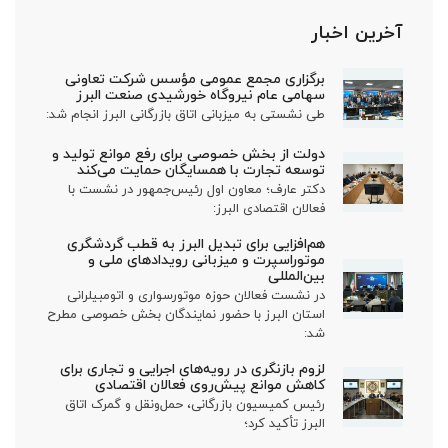
آخرین اخبار
برگزاری مجمع عمومی مؤسس شرکت تعاونی
سهامی عام نیروگاه خورشیدی صنعت البرز
طی نشستی به میزبانی اتاق بازرگانی البرز انجام شد:
دولت از بخش خصوصی برای رفع موانع تولید و
توسعه تجارت با همسایگان حمایت می‌کند
دکتر عارف؛ معاون اول رئیس‌جمهور در نشست با
فعالان اقتصادی البرز:
هم‌افزایی برای تبدیل البرز به قطب گردشگری
موتوراسپرت و میزبانی رویدادهای ملی و
بین‌المللی
در نشست فعالان حوزه موتورسواری و اتومبیلرانی
استان البرز با حضور نمایندگان بخش خصوصی مطرح
شد:
لزوم بازنگری در رویه‌های اجرایی و تجاری برای
کاهش موانع پیش‌روی فعالان اقتصادی
رئیس کمیسیون بازرگانی، حمل‌ونقل و گمرک اتاق
البرز تأکید کرد؛