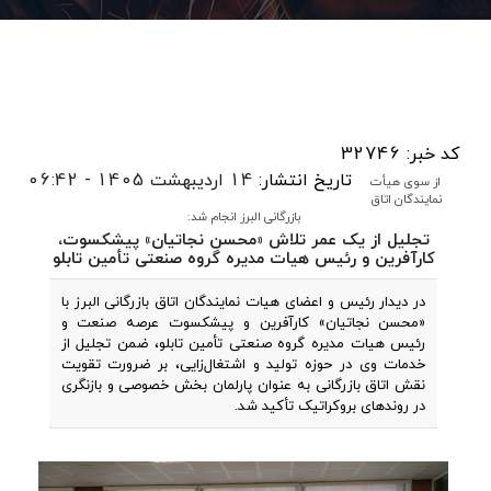
کد خبر: 32746
تاریخ انتشار:
14 اردیبهشت 1405 - 06:42
از سوی هیأت
نمایندگان اتاق
بازرگانی البرز انجام شد:
تجلیل از یک عمر تلاش «محسن نجاتیان» پیشکسوت،
کارآفرین و رئیس هیات مدیره گروه صنعتی تأمین تابلو
در دیدار رئیس و اعضای هیات نمایندگان اتاق بازرگانی البرز با
«محسن نجاتیان» کارآفرین و پیشکسوت عرصه صنعت و
رئیس هیات مدیره گروه صنعتی تأمین تابلو، ضمن تجلیل از
خدمات وی در حوزه تولید و اشتغال‌زایی، بر ضرورت تقویت
نقش اتاق بازرگانی به‌ عنوان پارلمان بخش خصوصی و بازنگری
در روندهای بروکراتیک تأکید شد.