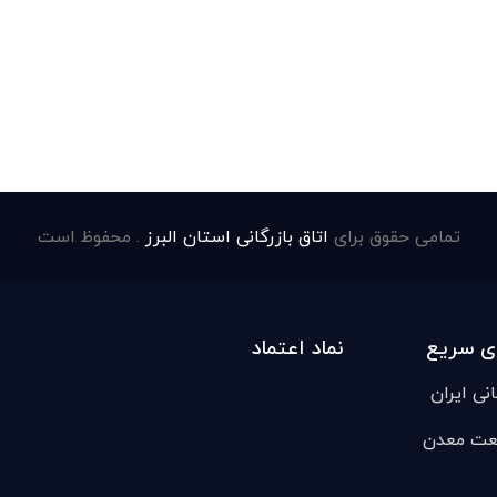
تمامی حقوق برای
اتاق بازرگانی استان البرز
. محفوظ است
ی سریع
نماد اعتماد
انی ایران
عت معدن