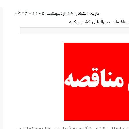
تاریخ انتشار:
28 اردیبهشت 1405 - 06:36