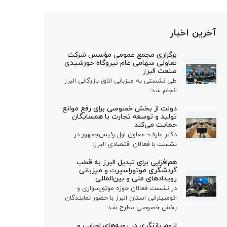
آخرین اخبار
برگزاری مجمع عمومی مؤسس شرکت
تعاونی سهامی عام نیروگاه خورشیدی
صنعت البرز
طی نشستی به میزبانی اتاق بازرگانی البرز
انجام شد:
دولت از بخش خصوصی برای رفع موانع
تولید و توسعه تجارت با همسایگان
حمایت می‌کند
دکتر عارف؛ معاون اول رئیس‌جمهور در
نشست با فعالان اقتصادی البرز:
هم‌افزایی برای تبدیل البرز به قطب
گردشگری موتوراسپرت و میزبانی
رویدادهای ملی و بین‌المللی
در نشست فعالان حوزه موتورسواری و
اتومبیلرانی استان البرز با حضور نمایندگان
بخش خصوصی مطرح شد:
لزوم بازنگری در رویه‌های اجرایی و