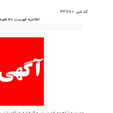
کد خبر: 32780
اطلاعیه فهرست ۵۰ فقره مناقصات بین‌المللی کشور ترکیه
جهت مشاهده فهرست ۵۰ فقره مناقصات بین‌المللی کشور ترکیه به فایل زیر مراجعه نمایید: