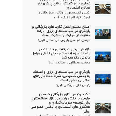
تجاری برای کاهش موانع پیش‌روی
فعالان اقتصادی
رئیس کمیسیون بازرگانی، حمل‌ونقل و
گمرک اتاق البرز تأکید کرد؛
اصلاح دستورالعمل کارت‌های بازرگانی و
بازنگری در سیاست‌های ارزی، لازمه
حمایت از تجارت و صادرات است
عیسی هواسی بازرس کل استان البرز:
افزایش برخی تعرفه‌های خدمات در
منطقه ویژه اقتصادی پیام تا طی مراحل
قانونی متوقف شد
مجتبی عبداللهی استاندار البرز:
بازنگری در سیاست‌های ارزی و اعتماد
به بخش خصوصی، شرط حفظ بازارهای
صادراتی کشور است
رئیس اتاق بازرگانی البرز:
تاکید رئیس اتاق بازرگانی خراسان
جنوبی بر نقش راهبردی بازار افغانستان
برای توسعه سرمایه‌گذاری و
همکاری‌های اقتصادی با بخش خصوصی
ایران
در نشستی به میزبانی اتاق بازرگانی البرز