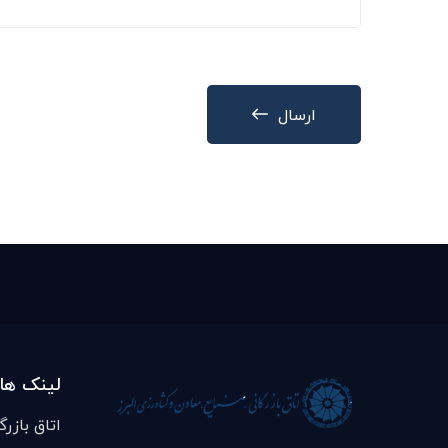
ارسال
لینک ها
اتاق بازرگ