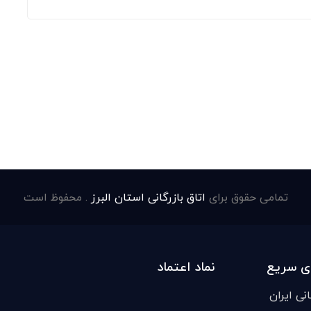
تمامی حقوق برای
اتاق بازرگانی استان البرز
. محفوظ است
ی سریع
نماد اعتماد
انی ایران