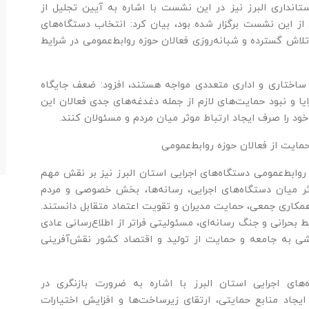
ستانداری البرز نیز در این نشست با اشاره به آیین تجلیل از
از این نشست برگزار شده بود، بیان کرد: انتخاب دستگاه‌های
تلاش گسترده و شبانه‌روزی فعالان حوزه روابط‌عمومی در شرایط
 ساختاری و اداری متعددی مواجه هستند، افزود: ضعف جایگاه
یا و نبود حمایت‌های لازم از جمله دغدغه‌های جدی فعالان این
خود را صرف ایجاد ارتباط موثر میان مردم و مسئولان کنند.
مایت از فعالان حوزه روابط‌عمومی
ابط‌عمومی دستگاه‌های اجرایی استان البرز نیز بر نقش مهم
وثر میان دستگاه‌های اجرایی، رسانه‌ها، بخش خصوصی و مردم
 همکاری جمعی، حمایت مدیران و تقویت اعتماد متقابل دانستند.
بحرانی و جنگ رسانه‌ای، مسئولیتی فراتر از اطلاع‌رسانی عادی
خشی به جامعه و حمایت از تولید و اقتصاد کشور نقش‌آفرینی
ای اجرایی استان البرز با اشاره به ضرورت بازنگری در
 ایجاد منابع حمایتی، ارتقای زیرساخت‌ها و افزایش اختیارات