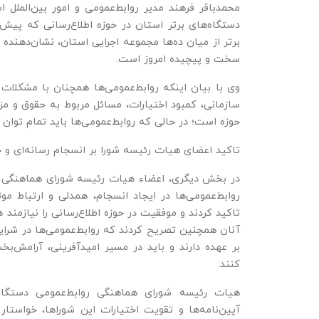
محمدباقر فرهند مدیر روابط‌عمومی و امور بین‌الملل ا
دستگاه‌های برتر استان در حوزه اطلاع‌رسانی که پیش 
برتر از میان ده‌ها مجموعه اجرایی استان، نشان‌دهنده 
سخت و پیچیده امروز است.
وی با بیان اینکه روابط‌عمومی‌ها همچنان با مشکلات
سازمانی، کمبود اختیارات، مسائل مربوط به حقوق و مزا
حوزه است؛ در حالی که روابط‌عمومی‌ها باید تمام توان 
تاکید اعضای هیات رئیسه شورا بر انسجام رسانه‌ای و ح
در بخش دیگری، اعضاء هیات رئیسه شورای هماهنگی رو
روابط‌عمومی‌ها در ایجاد انسجام، همدلی و ارتباط م
تاکید کردند و موفقیت در حوزه اطلاع‌رسانی را نیازمند
آنان همچنین تصریح کردند که روابط‌عمومی‌ها در شرایط 
بر عهده دارند و باید در مسیر امیدآفرینی، آرامش‌ب
کنند.
هیات رئیسه شورای هماهنگی روابط‌عمومی دستگاه‌ه
آیین‌نامه‌ها و تقویت اختیارات این شوراها، خواستار