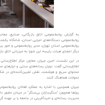
به گزارش روابط‌عمومی اتاق بازرگانی، صنایع، مع
روابط‌عمومی دستگاه‌های اجرایی استان، شامگاه یکشنب
روابط‌عمومی استان تهران، مدیر روابط‌عمومی و امور بین
دیگر اعضای هیات رئیسه این شورا به میزبانی اتاق بازرگ
در این نشست، امین جیران معاون مرکز اطلاع‌رسانی 
اطلاع‌رسانی گفت: دوران رسانه‌های سنتی و ابزارهای 
محتوای سریع و هوشمند، نقش تعیین‌کننده‌ای در شکل‌د
تحولات هماهنگ کنند.
جیران همچنین با اشاره به عملکرد فعالان روابط‌عموم
روزها همچون "سنگرسازان بی‌سنگر" در میدان حضور دا
مدیریت رسانه‌ای و امیدآفرینی در جامعه را بر عهده گرف