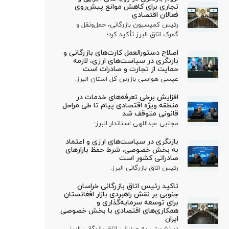
تجاری برای کاهش موانع پیش‌روی
فعالان اقتصادی
رئیس کمیسیون بازرگانی، حمل‌ونقل و
گمرک اتاق البرز تأکید کرد؛
اصلاح دستورالعمل کارت‌های بازرگانی و
بازنگری در سیاست‌های ارزی، لازمه
حمایت از تجارت و صادرات است
عیسی هواسی بازرس کل استان البرز:
افزایش برخی تعرفه‌های خدمات در
منطقه ویژه اقتصادی پیام تا طی مراحل
قانونی متوقف شد
مجتبی عبداللهی استاندار البرز:
بازنگری در سیاست‌های ارزی و اعتماد
به بخش خصوصی، شرط حفظ بازارهای
صادراتی کشور است
رئیس اتاق بازرگانی البرز:
تاکید رئیس اتاق بازرگانی خراسان
جنوبی بر نقش راهبردی بازار افغانستان
برای توسعه سرمایه‌گذاری و
همکاری‌های اقتصادی با بخش خصوصی
ایران
در نشستی به میزبانی اتاق بازرگانی البرز