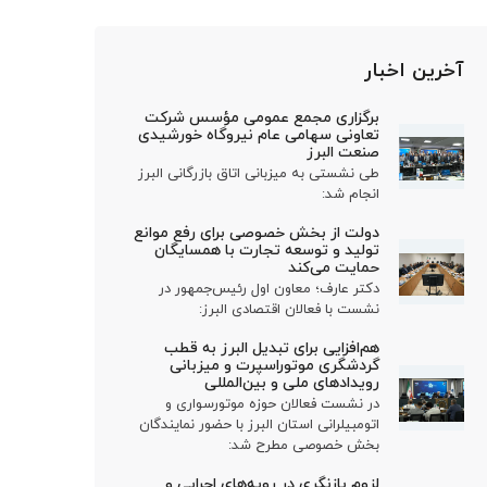
آخرین اخبار
برگزاری مجمع عمومی مؤسس شرکت
تعاونی سهامی عام نیروگاه خورشیدی
صنعت البرز
طی نشستی به میزبانی اتاق بازرگانی البرز
انجام شد:
دولت از بخش خصوصی برای رفع موانع
تولید و توسعه تجارت با همسایگان
حمایت می‌کند
دکتر عارف؛ معاون اول رئیس‌جمهور در
نشست با فعالان اقتصادی البرز:
هم‌افزایی برای تبدیل البرز به قطب
گردشگری موتوراسپرت و میزبانی
رویدادهای ملی و بین‌المللی
در نشست فعالان حوزه موتورسواری و
اتومبیلرانی استان البرز با حضور نمایندگان
بخش خصوصی مطرح شد:
لزوم بازنگری در رویه‌های اجرایی و