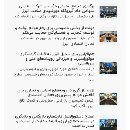
برگزاری مجمع عمومی مؤسس شرکت تعاونی
سهامی عام نیروگاه خورشیدی صنعت البرز
طی نشستی به میزبانی اتاق بازرگانی البرز انجام شد:
دولت از بخش خصوصی برای رفع موانع تولید و
توسعه تجارت با همسایگان حمایت می‌کند
دکتر عارف؛ معاون اول رئیس‌جمهور در نشست با
فعالان اقتصادی البرز:
هم‌افزایی برای تبدیل البرز به قطب گردشگری
موتوراسپرت و میزبانی رویدادهای ملی و
بین‌المللی
در نشست فعالان حوزه موتورسواری و اتومبیلرانی
استان البرز با حضور نمایندگان بخش خصوصی مطرح
شد:
لزوم بازنگری در رویه‌های اجرایی و تجاری برای
کاهش موانع پیش‌روی فعالان اقتصادی
رئیس کمیسیون بازرگانی، حمل‌ونقل و گمرک اتاق
البرز تأکید کرد؛
اصلاح دستورالعمل کارت‌های بازرگانی و بازنگری
در سیاست‌های ارزی، لازمه حمایت از تجارت و
صادرات است