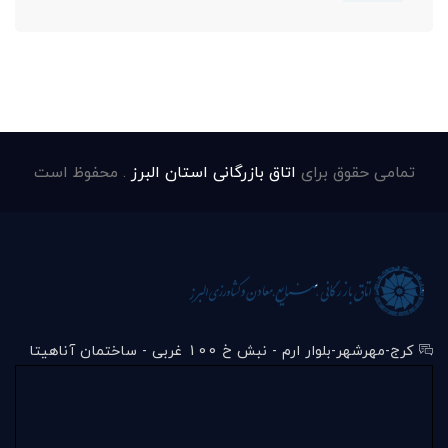
تمامی حقوق برای
اتاق بازرگانی استان البرز
. محفوظ است
کرج-مهرشهر-بلوار ارم - نبش خ 100 غربی - ساختمان آناهیتا