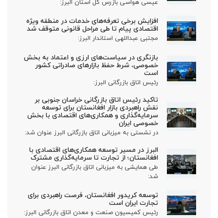
عیسی هواسی بازرس کل استان البرز:
افزایش برخی تعرفه‌های خدمات در منطقه ویژه
اقتصادی پیام تا طی مراحل قانونی متوقف شد
مجتبی عبداللهی استاندار البرز:
بازنگری در سیاست‌های ارزی و اعتماد به بخش
خصوصی، شرط حفظ بازارهای صادراتی کشور
است
رئیس اتاق بازرگانی البرز:
تاکید رئیس اتاق بازرگانی خراسان جنوبی بر
نقش راهبردی بازار افغانستان برای توسعه
سرمایه‌گذاری و همکاری‌های اقتصادی با بخش
خصوصی ایران
در نشستی به میزبانی اتاق بازرگانی البرز عنوان شد:
البرز در مسیر توسعه همکاری‌های اقتصادی با
افغانستان؛ از تجارت تا سرمایه‌گذاری مشترک
طی همایشی به میزبانی اتاق بازرگانی البرز عنوان
شد:
توسعه کریدور افغانستان، فرصت راهبردی برای
تجارت ایران است
رئیس کمیسیون صنعت و معدن اتاق بازرگانی البرز: