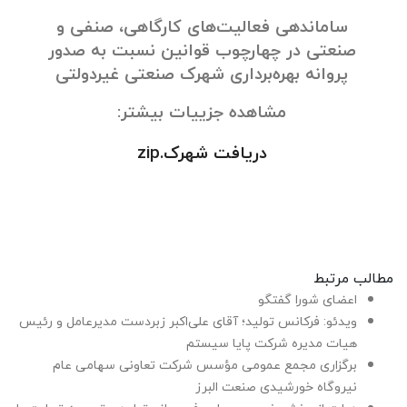
ساماندهی فعالیت‌های کارگاهی، صنفی و
صنعتی در چهارچوب قوانین نسبت به صدور
پروانه بهره‌برداری شهرک صنعتی غیردولتی
مشاهده جزییات بیشتر:
دریافت شهرک.zip
مطالب مرتبط
اعضای شورا گفتگو
ویدئو: فرکانس تولید؛ آقای علی‌اکبر زبردست مدیرعامل و رئیس
هیات مدیره شرکت پایا سیستم
برگزاری مجمع عمومی مؤسس شرکت تعاونی سهامی عام
نیروگاه خورشیدی صنعت البرز