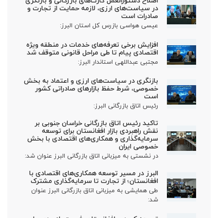
اصلاح دستورالعمل کارت‌های بازرگانی و بازنگری
در سیاست‌های ارزی، لازمه حمایت از تجارت و
صادرات است
عیسی هواسی بازرس کل استان البرز:
افزایش برخی تعرفه‌های خدمات در منطقه ویژه
اقتصادی پیام تا طی مراحل قانونی متوقف شد
مجتبی عبداللهی استاندار البرز:
بازنگری در سیاست‌های ارزی و اعتماد به بخش
خصوصی، شرط حفظ بازارهای صادراتی کشور
است
رئیس اتاق بازرگانی البرز:
تاکید رئیس اتاق بازرگانی خراسان جنوبی بر
نقش راهبردی بازار افغانستان برای توسعه
سرمایه‌گذاری و همکاری‌های اقتصادی با بخش
خصوصی ایران
در نشستی به میزبانی اتاق بازرگانی البرز عنوان شد:
البرز در مسیر توسعه همکاری‌های اقتصادی با
افغانستان؛ از تجارت تا سرمایه‌گذاری مشترک
طی همایشی به میزبانی اتاق بازرگانی البرز عنوان
شد: