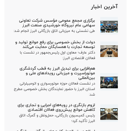
آخرین اخبار
برگزاری مجمع عمومی مؤسس شرکت تعاونی
سهامی عام نیروگاه خورشیدی صنعت البرز
طی نشستی به میزبانی اتاق بازرگانی البرز انجام شد:
دولت از بخش خصوصی برای رفع موانع تولید و
توسعه تجارت با همسایگان حمایت می‌کند
دکتر عارف؛ معاون اول رئیس‌جمهور در نشست با
فعالان اقتصادی البرز:
هم‌افزایی برای تبدیل البرز به قطب گردشگری
موتوراسپرت و میزبانی رویدادهای ملی و
بین‌المللی
در نشست فعالان حوزه موتورسواری و اتومبیلرانی
استان البرز با حضور نمایندگان بخش خصوصی مطرح
شد:
لزوم بازنگری در رویه‌های اجرایی و تجاری برای
کاهش موانع پیش‌روی فعالان اقتصادی
رئیس کمیسیون بازرگانی، حمل‌ونقل و گمرک اتاق
البرز تأکید کرد؛