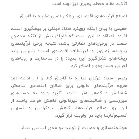
تأکید مقام معظم رهبری نیز بوده است.
اصلاح فرآیندهای اقتصادی؛ راهکار اصلی مقابله با قاچاق
حقیقی با بیان اینکه رویکرد ستاد مبتنی بر پیشگیری است،
افزود: اعتقاد ما این است که قاچاق بیش از آنکه محصول
ضعف در برخوردهای نظارتی باشد، نتیجه برخی فرآیندهای
پیچیده، زمان‌بر و غیرشفاف اقتصادی است؛ بنابراین باید
ریشه‌های شکل‌گیری این پدیده را در ساختارها و رویه‌های
اجرایی جست‌وجو و اصلاح کرد.
رئیس ستاد مرکزی مبارزه با قاچاق کالا و ارز ادامه داد:
هرچه فرآیندهای قانونی برای فعالان اقتصادی ساده‌تر،
شفاف‌تر و کم‌هزینه‌تر باشد، انگیزه ورود به مسیرهای
غیررسمی و فعالیت‌های غیرقانونی کاهش خواهد یافت. از
این رو اصلاح فرآیندها، کاهش بروکراسی و تسهیل
کسب‌وکارها باید در اولویت قرار گیرد.
هوشمندسازی و حمایت از تولید؛ دو محور اساسی ستاد