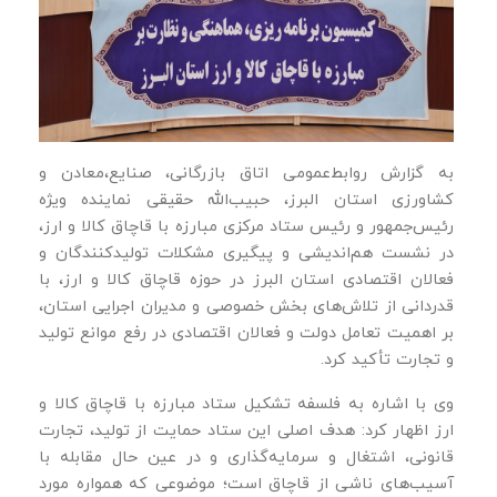
به گزارش روابط‌عمومی اتاق بازرگانی، صنایع،معادن و
کشاورزی استان البرز، حبیب‌الله حقیقی نماینده ویژه
رئیس‌جمهور و رئیس ستاد مرکزی مبارزه با قاچاق کالا و ارز،
در نشست هم‌اندیشی و پیگیری مشکلات تولیدکنندگان و
فعالان اقتصادی استان البرز در حوزه قاچاق کالا و ارز، با
قدردانی از تلاش‌های بخش خصوصی و مدیران اجرایی استان،
بر اهمیت تعامل دولت و فعالان اقتصادی در رفع موانع تولید
و تجارت تأکید کرد.
وی با اشاره به فلسفه تشکیل ستاد مبارزه با قاچاق کالا و
ارز اظهار کرد: هدف اصلی این ستاد حمایت از تولید، تجارت
قانونی، اشتغال و سرمایه‌گذاری و در عین حال مقابله با
آسیب‌های ناشی از قاچاق است؛ موضوعی که همواره مورد