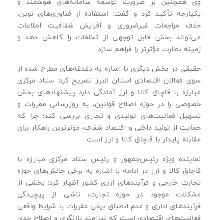
وی همچنین بر ضرورت توسعه سامانه‌های هوشمند و
یکپارچه تأکید کرد و گفت: استفاده از فناوری‌های نوین،
حذف مراجعات غیرضروری و افزایش شفافیت اطلاعات
می‌تواند بخش قابل توجهی از تخلفات را کاهش دهد و
زمینه نظارت مؤثرتر را فراهم سازد.
حقیقی در بخش دیگری با اشاره به دغدغه‌های مطرح‌ شده از
سوی فعالان اقتصادی استان البرز تصریح کرد: ستاد مرکزی
مبارزه با قاچاق کالا و ارز آمادگی دارد پیشنهادهای بخش
خصوصی را در حوزه اصلاح قوانین، به‌ روزرسانی مقررات و
تسهیل فعالیت‌های تولیدی و تجاری بررسی کند؛ چرا که
حمایت از تولید داخلی و اقتصاد شفاف، مؤثرترین راهکار برای
مقابله پایدار با قاچاق کالا و ارز است.
نماینده ویژه رئیس‌جمهور و رئیس ستاد مرکزی مبارزه با
قاچاق کالا و ارز در ادامه با اشاره به برخی چالش‌های حوزه
تجارت خارجی و فرآیندهای ارزی کشور اظهار کرد: بخشی از
مشکلات موجود در حوزه تجارت، ناشی از پیچیدگی
فرآیندهای اداری و عدم انطباق برخی مقررات با شرایط واقعی
فعالیت‌های اقتصادی است که نیازمند بازنگری و اصلاح جدی