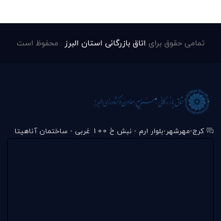
تمامی حقوق برای
اتاق بازرگانی استان البرز
. محفوظ است
کرج-مهرشهر-بلوار ارم - نبش خ 100 غربی - ساختمان آناهیتا