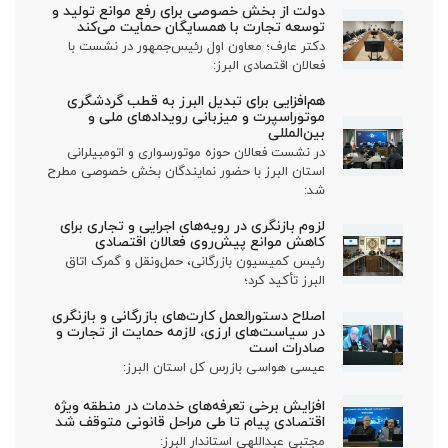
دولت از بخش خصوصی برای رفع موانع تولید و
توسعه تجارت با همسایگان حمایت می‌کند
دکتر عارف؛ معاون اول رئیس‌جمهور در نشست با
فعالان اقتصادی البرز:
هم‌افزایی برای تبدیل البرز به قطب گردشگری
موتوراسپرت و میزبانی رویدادهای ملی و
بین‌المللی
در نشست فعالان حوزه موتورسواری و اتومبیلرانی
استان البرز با حضور نمایندگان بخش خصوصی مطرح
شد:
لزوم بازنگری در رویه‌های اجرایی و تجاری برای
کاهش موانع پیش‌روی فعالان اقتصادی
رئیس کمیسیون بازرگانی، حمل‌ونقل و گمرک اتاق
البرز تأکید کرد؛
اصلاح دستورالعمل کارت‌های بازرگانی و بازنگری
در سیاست‌های ارزی، لازمه حمایت از تجارت و
صادرات است
عیسی هواسی بازرس کل استان البرز:
افزایش برخی تعرفه‌های خدمات در منطقه ویژه
اقتصادی پیام تا طی مراحل قانونی متوقف شد
مجتبی عبداللهی استاندار البرز: