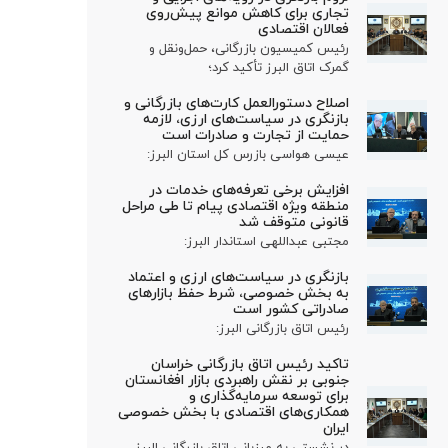
تجاری برای کاهش موانع پیش‌روی
فعالان اقتصادی
رئیس کمیسیون بازرگانی، حمل‌ونقل و
گمرک اتاق البرز تأکید کرد؛
اصلاح دستورالعمل کارت‌های بازرگانی و
بازنگری در سیاست‌های ارزی، لازمه
حمایت از تجارت و صادرات است
عیسی هواسی بازرس کل استان البرز:
افزایش برخی تعرفه‌های خدمات در
منطقه ویژه اقتصادی پیام تا طی مراحل
قانونی متوقف شد
مجتبی عبداللهی استاندار البرز:
بازنگری در سیاست‌های ارزی و اعتماد
به بخش خصوصی، شرط حفظ بازارهای
صادراتی کشور است
رئیس اتاق بازرگانی البرز:
تاکید رئیس اتاق بازرگانی خراسان
جنوبی بر نقش راهبردی بازار افغانستان
برای توسعه سرمایه‌گذاری و
همکاری‌های اقتصادی با بخش خصوصی
ایران
در نشستی به میزبانی اتاق بازرگانی البرز