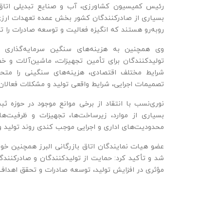
رئیس کمیسیون کشاورزی، آب و صنایع تبدیلی اتاق با
بسیاری از صادرکنندگان کشور بخش عمده تعهدات ارزی خو
روبه‌رو هستند که انگیزه فعالیت و توسعه صادرات را تح
وی همچنین به هزینه‌های سنگین سرمایه‌گذاری 
تولیدکنندگان برای تأمین تجهیزات، ماشین‌آلات و خطو
شرایط مختلف اقتصادی، هزینه‌های سنگینی را متحمل
تصمیمات اجرایی، شرایط واقعی تولید و مشکلات فعالان
نوری‌نسب با انتقاد از برخی موانع موجود در حوزه 
بسیاری از موارد، زیرساخت‌ها، تجهیزات و ظرفیت‌ه
محدودیت‌های اداری و اجرایی موجب کندی روند تولید و
عضو هیات نمایندگان اتاق بازرگانی البرز همچنین خ
شد و تأکید کرد: حمایت از تولیدکنندگان و صادرکنندگ
مؤثری در افزایش تولید، توسعه صادرات و تحقق اهداف