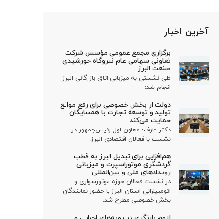
آخرین اخبار
برگزاری مجمع عمومی مؤسس شرکت
تعاونی سهامی عام نیروگاه خورشیدی
صنعت البرز
طی نشستی به میزبانی اتاق بازرگانی البرز
انجام شد:
دولت از بخش خصوصی برای رفع موانع
تولید و توسعه تجارت با همسایگان
حمایت می‌کند
دکتر عارف؛ معاون اول رئیس‌جمهور در
نشست با فعالان اقتصادی البرز:
هم‌افزایی برای تبدیل البرز به قطب
گردشگری موتوراسپرت و میزبانی
رویدادهای ملی و بین‌المللی
در نشست فعالان حوزه موتورسواری و
اتومبیلرانی استان البرز با حضور نمایندگان
بخش خصوصی مطرح شد:
لزوم بازنگری در رویه‌های اجرایی و