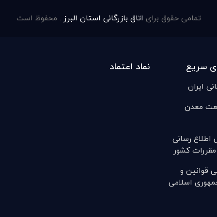
تمامی حقوق برای
اتاق بازرگانی استان البرز
. محفوظ است
ی سریع
نماد اعتماد
انی ایران
عت معدن
ی اطلاع رسانی
مقررات کشور
ی قوانين و
مهوری اسلامی