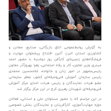
به گزارش روابط‌عمومی اتاق بازرگانی، صنایع، معادن و
کشاورزی استان البرز، آئین افتتاح پیشخوان مهارت و
فروشگاه‌های زنجیره‌ای کارآفن روز دوشنبه با حضور احمد
میدری وزیر تعاون، کار و رفاه اجتماعی، زهرا بهروزآذر معاون
رئیس‌جمهور در امور زنان و خانواده، غلامحسین محمدی
رئیس سازمان آموزش فنی‌وحرفه‌ای کشور، جعفر سلیمانی
عضو هیات نمایندگان و رئیس هیات امنای مرکز آموزش
فنی‌وحرفه‌ای شهیدان رهبری کرج در این مرکز برگزار شد.
در این مراسم که با حضور مسئولان ملی و استانی، فعالان
حوزه مهارت‌آموزی، کارآفرینان و نمایندگان بخش خصوصی
همراه بود، از سکوی فروش آنلاین کارافن نیز رونمایی شد؛