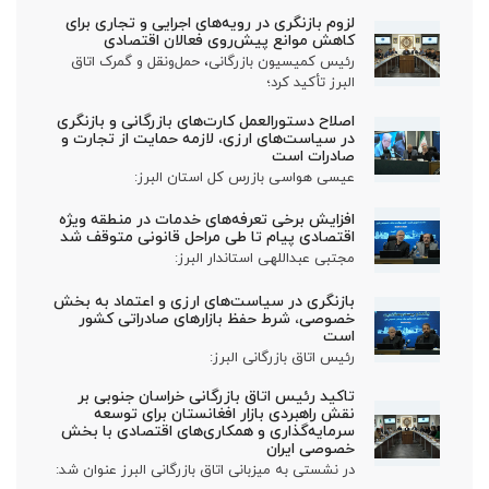
لزوم بازنگری در رویه‌های اجرایی و تجاری برای
کاهش موانع پیش‌روی فعالان اقتصادی
رئیس کمیسیون بازرگانی، حمل‌ونقل و گمرک اتاق
البرز تأکید کرد؛
اصلاح دستورالعمل کارت‌های بازرگانی و بازنگری
در سیاست‌های ارزی، لازمه حمایت از تجارت و
صادرات است
عیسی هواسی بازرس کل استان البرز:
افزایش برخی تعرفه‌های خدمات در منطقه ویژه
اقتصادی پیام تا طی مراحل قانونی متوقف شد
مجتبی عبداللهی استاندار البرز:
بازنگری در سیاست‌های ارزی و اعتماد به بخش
خصوصی، شرط حفظ بازارهای صادراتی کشور
است
رئیس اتاق بازرگانی البرز:
تاکید رئیس اتاق بازرگانی خراسان جنوبی بر
نقش راهبردی بازار افغانستان برای توسعه
سرمایه‌گذاری و همکاری‌های اقتصادی با بخش
خصوصی ایران
در نشستی به میزبانی اتاق بازرگانی البرز عنوان شد: