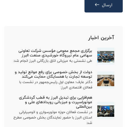
ارسال
آخرین اخبار
برگزاری مجمع عمومی مؤسس شرکت تعاونی
سهامی عام نیروگاه خورشیدی صنعت البرز
طی نشستی به میزبانی اتاق بازرگانی البرز انجام شد:
دولت از بخش خصوصی برای رفع موانع تولید و
توسعه تجارت با همسایگان حمایت می‌کند
دکتر عارف؛ معاون اول رئیس‌جمهور در نشست با
فعالان اقتصادی البرز:
هم‌افزایی برای تبدیل البرز به قطب گردشگری
موتوراسپرت و میزبانی رویدادهای ملی و
بین‌المللی
در نشست فعالان حوزه موتورسواری و اتومبیلرانی
استان البرز با حضور نمایندگان بخش خصوصی مطرح
شد: