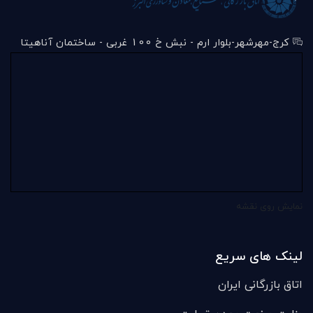
کرج-مهرشهر-بلوار ارم - نبش خ 100 غربی - ساختمان آناهیتا
نمایش روی نقشه
لینک های سریع
اتاق بازرگانی ایران