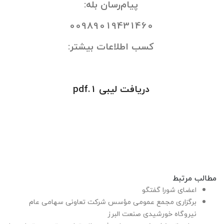
پیام‌رسان بله:
00989019431460
کسب اطلاعات بیشتر:
دریافت لیبی 1.pdf
مطالب مرتبط
اعضای شورا گفتگو
برگزاری مجمع عمومی مؤسس شرکت تعاونی سهامی عام
نیروگاه خورشیدی صنعت البرز