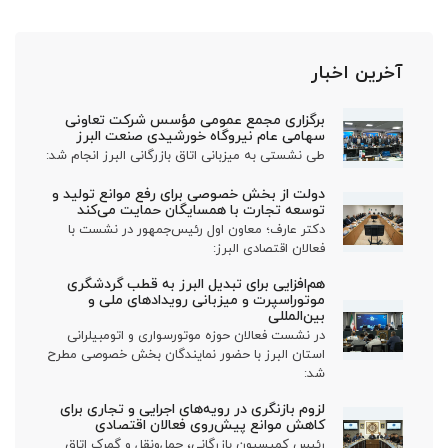
آخرین اخبار
برگزاری مجمع عمومی مؤسس شرکت تعاونی
سهامی عام نیروگاه خورشیدی صنعت البرز
طی نشستی به میزبانی اتاق بازرگانی البرز انجام شد:
دولت از بخش خصوصی برای رفع موانع تولید و
توسعه تجارت با همسایگان حمایت می‌کند
دکتر عارف؛ معاون اول رئیس‌جمهور در نشست با
فعالان اقتصادی البرز:
هم‌افزایی برای تبدیل البرز به قطب گردشگری
موتوراسپرت و میزبانی رویدادهای ملی و
بین‌المللی
در نشست فعالان حوزه موتورسواری و اتومبیلرانی
استان البرز با حضور نمایندگان بخش خصوصی مطرح
شد:
لزوم بازنگری در رویه‌های اجرایی و تجاری برای
کاهش موانع پیش‌روی فعالان اقتصادی
رئیس کمیسیون بازرگانی، حمل‌ونقل و گمرک اتاق