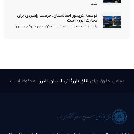
شد:
توسعه کریدور افغانستان، فرصت راهبردی برای
تجارت ایران است
رئیس کمیسیون صنعت و معدن اتاق بازرگانی البرز:
تمامی حقوق برای
اتاق بازرگانی استان البرز
. محفوظ است