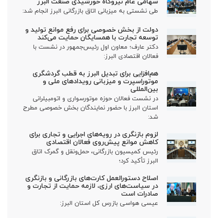
سهامی عام نیروگاه خورشیدی صنعت البرز
طی نشستی به میزبانی اتاق بازرگانی البرز انجام شد:
دولت از بخش خصوصی برای رفع موانع تولید و
توسعه تجارت با همسایگان حمایت می‌کند
دکتر عارف؛ معاون اول رئیس‌جمهور در نشست با
فعالان اقتصادی البرز:
هم‌افزایی برای تبدیل البرز به قطب گردشگری
موتوراسپرت و میزبانی رویدادهای ملی و
بین‌المللی
در نشست فعالان حوزه موتورسواری و اتومبیلرانی
استان البرز با حضور نمایندگان بخش خصوصی مطرح
شد:
لزوم بازنگری در رویه‌های اجرایی و تجاری برای
کاهش موانع پیش‌روی فعالان اقتصادی
رئیس کمیسیون بازرگانی، حمل‌ونقل و گمرک اتاق
البرز تأکید کرد؛
اصلاح دستورالعمل کارت‌های بازرگانی و بازنگری
در سیاست‌های ارزی، لازمه حمایت از تجارت و
صادرات است
عیسی هواسی بازرس کل استان البرز: