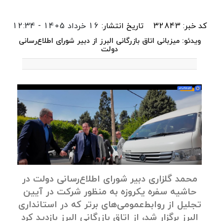
کد خبر: 32843
تاریخ انتشار:
16 خرداد 1405 - 12:34
ویدئو: میزبانی اتاق بازرگانی البرز از دبیر شورای اطلاع‌رسانی
دولت
محمد گلزاری دبیر شورای اطلاع‌رسانی دولت در
حاشیه سفره یکروزه به منظور شرکت در آیین
تجلیل از روابط‌عمومی‌های برتر که در استانداری
البرز برگزار شد، از اتاق بازرگانی البرز بازدید کرد