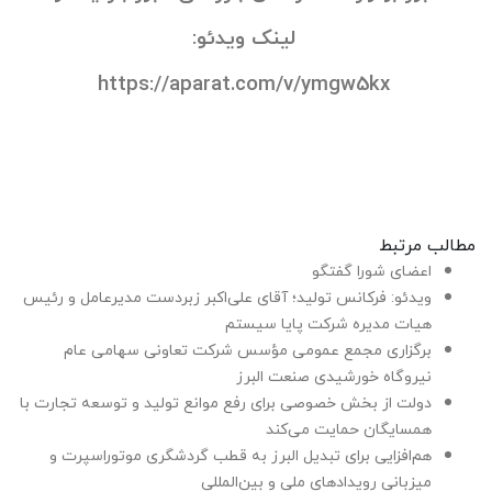
لینک ویدئو:
https://aparat.com/v/ymgw5kx
مطالب مرتبط
اعضای شورا گفتگو
ویدئو: فرکانس تولید؛ آقای علی‌اکبر زبردست مدیرعامل و رئیس
هیات مدیره شرکت پایا سیستم
برگزاری مجمع عمومی مؤسس شرکت تعاونی سهامی عام
نیروگاه خورشیدی صنعت البرز
دولت از بخش خصوصی برای رفع موانع تولید و توسعه تجارت با
همسایگان حمایت می‌کند
هم‌افزایی برای تبدیل البرز به قطب گردشگری موتوراسپرت و
میزبانی رویدادهای ملی و بین‌المللی