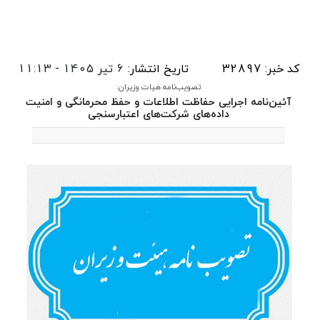
کد خبر: 32897
تاریخ انتشار:
6 تیر 1405 - 11:13
تصویب‌نامه هیات وزیران:
آئین‌نامه اجرایی حفاظت اطلاعات و حفظ محرمانگی و امنیت
داده‌های شرکت‌های اعتبارسنجی