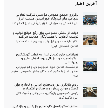
آخرین اخبار
برگزاری مجمع عمومی مؤسس شرکت تعاونی
سهامی عام نیروگاه خورشیدی صنعت البرز
طی نشستی به میزبانی اتاق بازرگانی البرز انجام شد:
دولت از بخش خصوصی برای رفع موانع تولید و
توسعه تجارت با همسایگان حمایت می‌کند
دکتر عارف؛ معاون اول رئیس‌جمهور در نشست با
فعالان اقتصادی البرز:
هم‌افزایی برای تبدیل البرز به قطب گردشگری
موتوراسپرت و میزبانی رویدادهای ملی و
بین‌المللی
در نشست فعالان حوزه موتورسواری و اتومبیلرانی
استان البرز با حضور نمایندگان بخش خصوصی مطرح
شد:
لزوم بازنگری در رویه‌های اجرایی و تجاری برای
کاهش موانع پیش‌روی فعالان اقتصادی
رئیس کمیسیون بازرگانی، حمل‌ونقل و گمرک اتاق
البرز تأکید کرد؛
اصلاح دستورالعمل کارت‌های بازرگانی و بازنگری