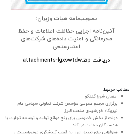
تصویب‌نامه هیات وزیران:
آئین‌نامه اجرایی حفاظت اطلاعات و حفظ
محرمانگی و امنیت داده‌های شرکت‌های
اعتبارسنجی
دریافت attachments-lgxswtdw.zip
مطالب مرتبط
اعضای شورا گفتگو
برگزاری مجمع عمومی مؤسس شرکت تعاونی سهامی عام
نیروگاه خورشیدی صنعت البرز
دولت از بخش خصوصی برای رفع موانع تولید و توسعه تجارت با
همسایگان حمایت می‌کند
هم‌افزایی برای تبدیل البرز به قطب گردشگری موتوراسپرت و