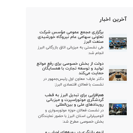
آخرین اخبار
برگزاری مجمع عمومی مؤسس شرکت
تعاونی سهامی عام نیروگاه خورشیدی
صنعت البرز
طی نشستی به میزبانی اتاق بازرگانی البرز
انجام شد:
دولت از بخش خصوصی برای رفع موانع
تولید و توسعه تجارت با همسایگان
حمایت می‌کند
دکتر عارف؛ معاون اول رئیس‌جمهور در
نشست با فعالان اقتصادی البرز:
هم‌افزایی برای تبدیل البرز به قطب
گردشگری موتوراسپرت و میزبانی
رویدادهای ملی و بین‌المللی
در نشست فعالان حوزه موتورسواری و
اتومبیلرانی استان البرز با حضور نمایندگان
بخش خصوصی مطرح شد:
لزوم بازنگری در رویه‌های اجرایی و