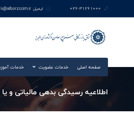
026-31261000
ایمیل:
fo@alborzccim.ir
صفحه اصلی
خدمات عضویت
خدمات آموز
اطلاعیه رسیدگی بدهی مالیاتی و یا ف