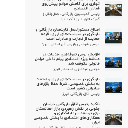
تجاری برای کاهش موانع پیش‌روی
فعالان اقتصادی
رئیس کمیسیون بازرگانی، حمل‌ونقل و
گمرک اتاق البرز تأکید کرد؛
اصلاح دستورالعمل کارت‌های بازرگانی و
بازنگری در سیاست‌های ارزی، لازمه
حمایت از تجارت و صادرات است
عیسی هواسی بازرس کل استان البرز:
افزایش برخی تعرفه‌های خدمات در
منطقه ویژه اقتصادی پیام تا طی مراحل
قانونی متوقف شد
مجتبی عبداللهی استاندار البرز:
بازنگری در سیاست‌های ارزی و اعتماد
به بخش خصوصی، شرط حفظ بازارهای
صادراتی کشور است
رئیس اتاق بازرگانی البرز:
تاکید رئیس اتاق بازرگانی خراسان
جنوبی بر نقش راهبردی بازار افغانستان
برای توسعه سرمایه‌گذاری و
همکاری‌های اقتصادی با بخش خصوصی
ایران
در نشستی به میزبانی اتاق بازرگانی البرز