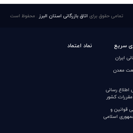
تمامی حقوق برای
اتاق بازرگانی استان البرز
. محفوظ است
ی سریع
نماد اعتماد
انی ایران
عت معدن
ی اطلاع رسانی
مقررات کشور
ی قوانين و
مهوری اسلامی