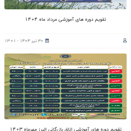
تقویم دوره های آموزشی مرداد ماه 1404
30 تیر 1404 - 13:01
تقویم دوره های آموزشی اتاق بازرگانی البرز مهرماه 1403