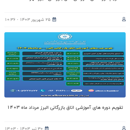
25 شهریور 1403 - 10:36
تقویم دوره های آموزشی اتاق بازرگانی البرز مرداد ماه 1403
30 تیر 1403 - 13:03