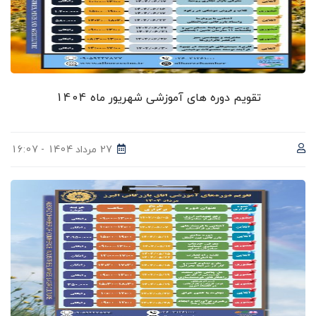
تقویم دوره های آموزشی شهریور ماه 1404
27 مرداد 1404 - 16:07