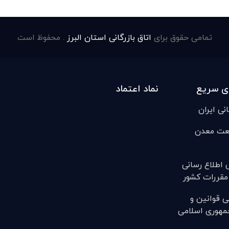
تمامی حقوق برای
اتاق بازرگانی استان البرز
. محفوظ است
ی سریع
نماد اعتماد
انی ایران
عت معدن
ی اطلاع رسانی
مقررات کشور
ی قوانين و
مهوری اسلامی