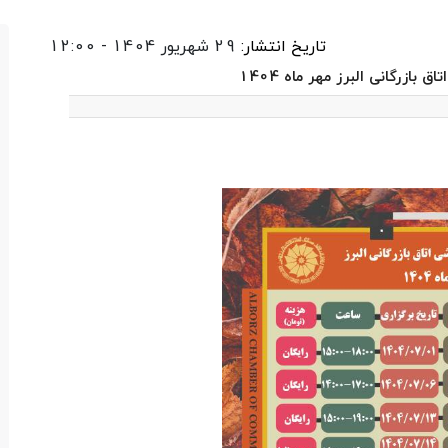
تاریخ انتشار:
29 شهریور 1404 - 12:00
بازرگانی البرز مهر ماه 1404