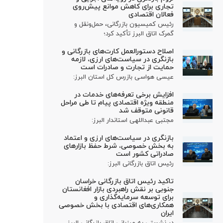
تجاری برای کاهش موانع پیش‌روی
فعالان اقتصادی
رئیس کمیسیون بازرگانی، حمل‌ونقل و
گمرک اتاق البرز تأکید کرد؛
اصلاح دستورالعمل کارت‌های بازرگانی و
بازنگری در سیاست‌های ارزی، لازمه
حمایت از تجارت و صادرات است
عیسی هواسی بازرس کل استان البرز:
افزایش برخی تعرفه‌های خدمات در
منطقه ویژه اقتصادی پیام تا طی مراحل
قانونی متوقف شد
مجتبی عبداللهی استاندار البرز:
بازنگری در سیاست‌های ارزی و اعتماد
به بخش خصوصی، شرط حفظ بازارهای
صادراتی کشور است
رئیس اتاق بازرگانی البرز:
تاکید رئیس اتاق بازرگانی خراسان
جنوبی بر نقش راهبردی بازار افغانستان
برای توسعه سرمایه‌گذاری و
همکاری‌های اقتصادی با بخش خصوصی
ایران
در نشستی به میزبانی اتاق بازرگانی البرز