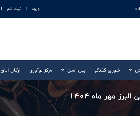
in
ورود
ثبت نام
ش
شورای گفتگو
بین الملل
مرکز نوآوری‌
ارکان اتاق
برز مهر ماه 1404