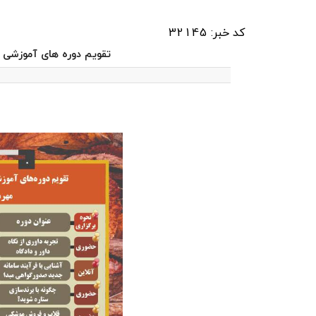
کد خبر: 32145
تقویم دوره های آموزشی اتاق 