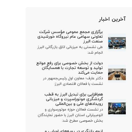
آخرین اخبار
برگزاری مجمع عمومی مؤسس شرکت
تعاونی سهامی عام نیروگاه خورشیدی
صنعت البرز
طی نشستی به میزبانی اتاق بازرگانی البرز
انجام شد:
دولت از بخش خصوصی برای رفع موانع
تولید و توسعه تجارت با همسایگان
حمایت می‌کند
دکتر عارف؛ معاون اول رئیس‌جمهور در
نشست با فعالان اقتصادی البرز:
هم‌افزایی برای تبدیل البرز به قطب
گردشگری موتوراسپرت و میزبانی
رویدادهای ملی و بین‌المللی
در نشست فعالان حوزه موتورسواری و
اتومبیلرانی استان البرز با حضور نمایندگان
بخش خصوصی مطرح شد:
لزوم بازنگری در رویه‌های اجرایی و