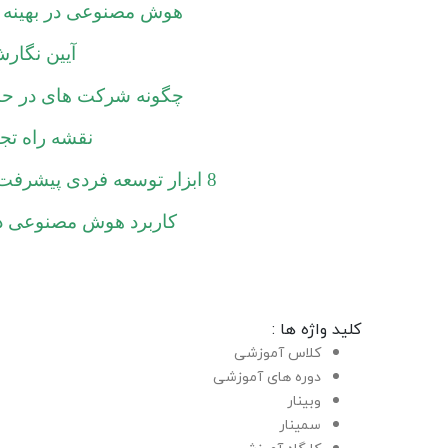
هوش مصنوعی در بهینه 
آیین نگار
چگونه شرکت های در حا
نقشه راه تج
8 ابزار توسعه فردی پیشرفت و افزایش بهره وری در سازمان ها
کاربرد هوش مصنوعی در
کلید واژه ها :
کلاس آموزشی
دوره های آموزشی
وبینار
سمینار