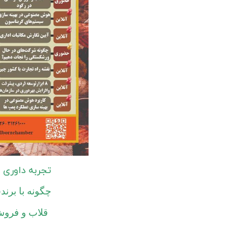
تجربه داوری از
چگونه با برن
قلاب و فرو