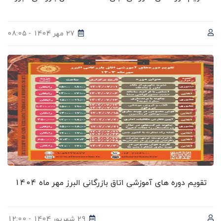
27 مهر 1404 - 08:05
تقویم دوره های آموزشی اتاق بازرگانی البرز مهر ماه 1404
29 شهریور 1404 - 12:00