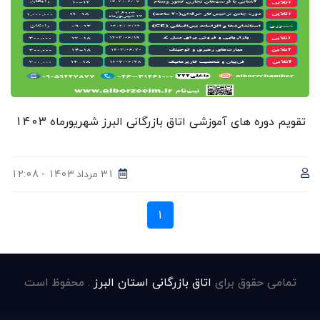
تقویم دوره های آموزشی اتاق بازرگانی البرز شهریورماه 1403
31 مرداد 1403 - 12:08
1
تمامی حقوق برای
اتاق بازرگانی استان البرز
. محفوظ است