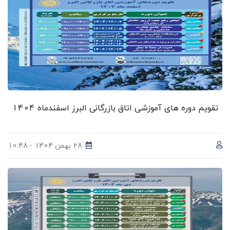
تقویم دوره های آموزشی اتاق بازرگانی البرز اسفندماه 1404
28 بهمن 1404 - 10:48