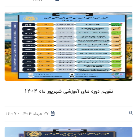
تقویم دوره های آموزشی شهریور ماه 1404
27 مرداد 1404 - 16:07