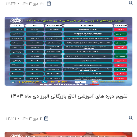
30 دی 1403 - 13:32
تقویم دوره های آموزشی اتاق بازرگانی البرز دی ماه 1403
2 دی 1403 - 12:21