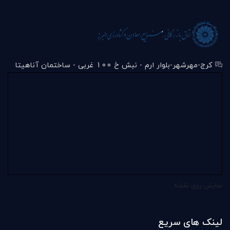
کرج-مهرشهر-بلوار ارم - نبش خ 100 غربی - ساختمان آناهیتا
نمایش روی نقشه
لینک های سریع