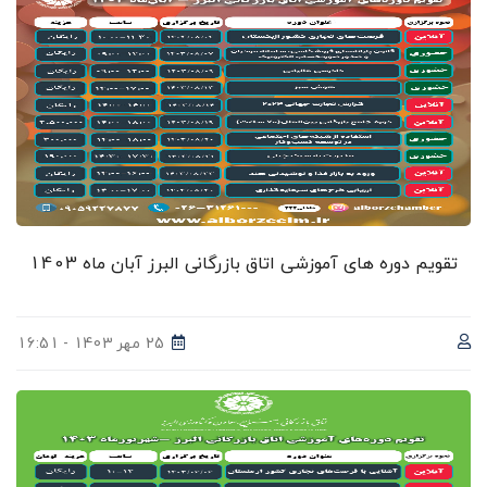
تقویم دوره های آموزشی اتاق بازرگانی البرز آبان ماه 1403
25 مهر 1403 - 16:51