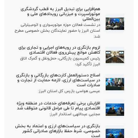
هم‌افزایی برای تبدیل البرز به قطب گردشگری
موتوراسپرت و میزبانی رویدادهای ملی و
بین‌المللی
در نشست فعالان حوزه موتورسواری و اتومبیلرانی
استان البرز با حضور نمایندگان بخش خصوصی مطرح
شد:
لزوم بازنگری در رویه‌های اجرایی و تجاری برای
کاهش موانع پیش‌روی فعالان اقتصادی
رئیس کمیسیون بازرگانی، حمل‌ونقل و گمرک اتاق
البرز تأکید کرد؛
اصلاح دستورالعمل کارت‌های بازرگانی و بازنگری
در سیاست‌های ارزی، لازمه حمایت از تجارت و
صادرات است
عیسی هواسی بازرس کل استان البرز:
افزایش برخی تعرفه‌های خدمات در منطقه ویژه
اقتصادی پیام تا طی مراحل قانونی متوقف شد
مجتبی عبداللهی استاندار البرز:
بازنگری در سیاست‌های ارزی و اعتماد به بخش
خصوصی، شرط حفظ بازارهای صادراتی کشور
است