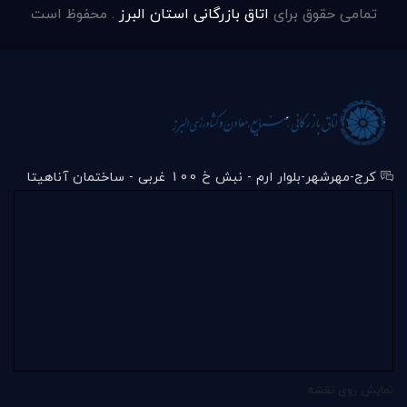
تمامی حقوق برای
اتاق بازرگانی استان البرز
. محفوظ است
کرج-مهرشهر-بلوار ارم - نبش خ 100 غربی - ساختمان آناهیتا
نمایش روی نقشه