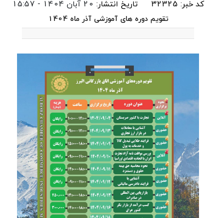
کد خبر: 32325
تاریخ انتشار:
20 آبان 1404 - 15:57
تقویم دوره های آموزشی آذر ماه 1404