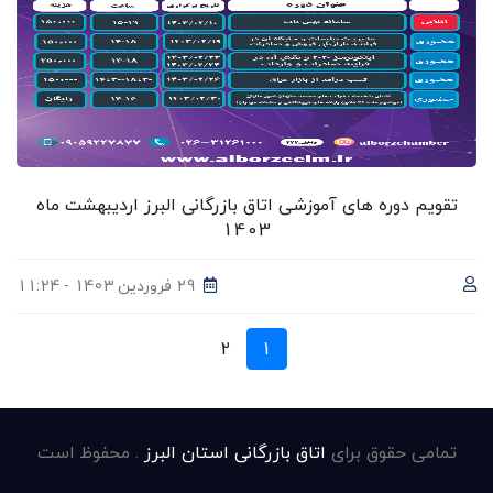
تقویم دوره های آموزشی اتاق بازرگانی البرز اردیبهشت ماه
1403
29 فروردین 1403 - 11:24
2
1
تمامی حقوق برای
اتاق بازرگانی استان البرز
. محفوظ است