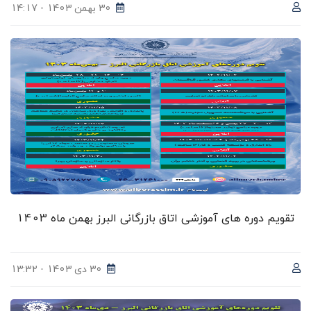
30 بهمن 1403 - 14:17
تقویم دوره های آموزشی اتاق بازرگانی البرز بهمن ماه 1403
30 دی 1403 - 13:32