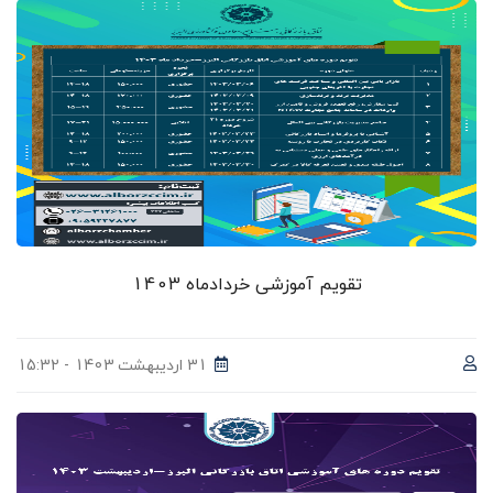
تقویم آموزشی خردادماه 1403
31 اردیبهشت 1403 - 15:32