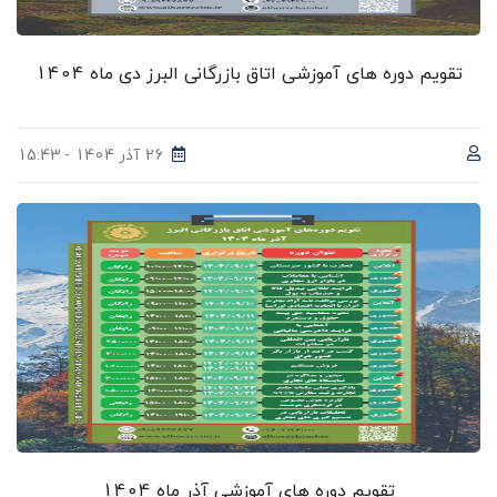
تقویم دوره های آموزشی اتاق بازرگانی البرز دی ماه 1404
26 آذر 1404 - 15:43
تقویم دوره های آموزشی آذر ماه 1404