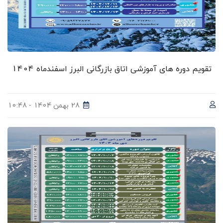
تقویم دوره های آموزشی اتاق بازرگانی البرز اسفندماه 1404
28 بهمن 1404 - 10:48