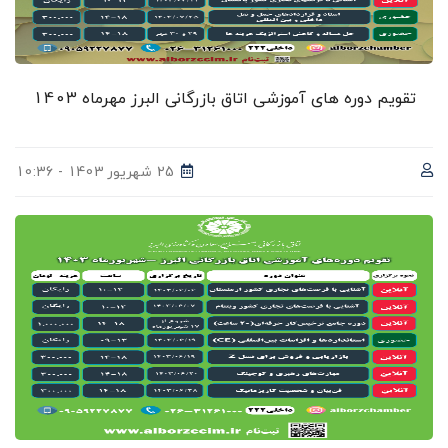
تقویم دوره های آموزشی اتاق بازرگانی البرز مهرماه 1403
25 شهریور 1403 - 10:36