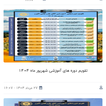
تقویم دوره های آموزشی شهریور ماه 1404
27 مرداد 1404 - 16:07