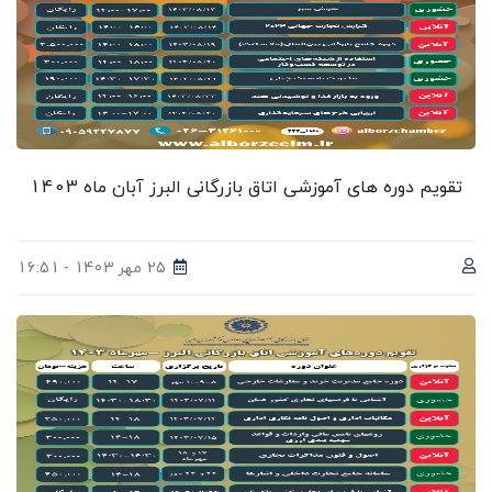
تقویم دوره های آموزشی اتاق بازرگانی البرز آبان ماه 1403
25 مهر 1403 - 16:51