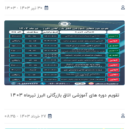
30 تیر 1403 - 13:03
تقویم دوره های آموزشی اتاق بازرگانی البرز تیرماه 1403
27 خرداد 1403 - 08:35