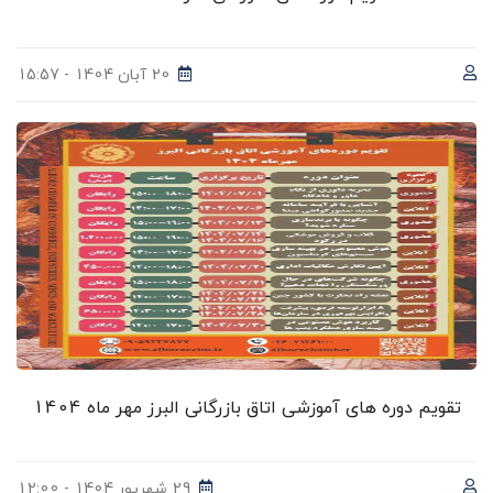
20 آبان 1404 - 15:57
تقویم دوره های آموزشی اتاق بازرگانی البرز مهر ماه 1404
29 شهریور 1404 - 12:00