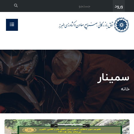
ورود
سمینار
خانه