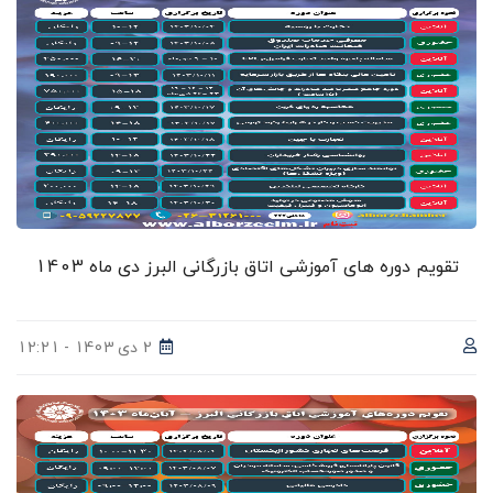
تقویم دوره های آموزشی اتاق بازرگانی البرز دی ماه 1403
2 دی 1403 - 12:21