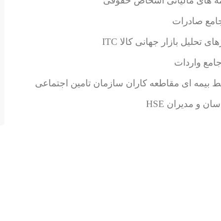
امه های مالیاتی اشخاص حقوقی
امع صادرات
ی تحلیل بازار جهانی کالا ITC
جامع واردات
 بیمه ای مقاطعه کاران سازمان تامین اجتماعی
ن و مدیران HSE