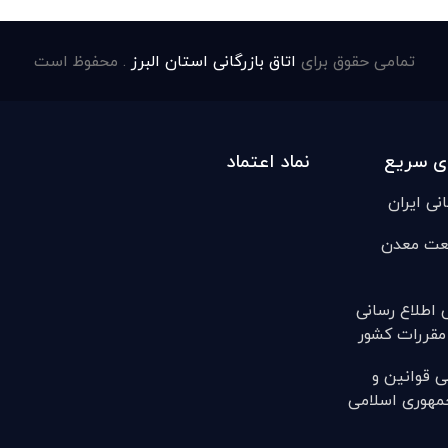
تمامی حقوق برای
اتاق بازرگانی استان البرز
. محفوظ است
ی سریع
نماد اعتماد
انی ایران
عت معدن
ی اطلاع رسانی
مقررات کشور
ی قوانين و
مهوری اسلامی