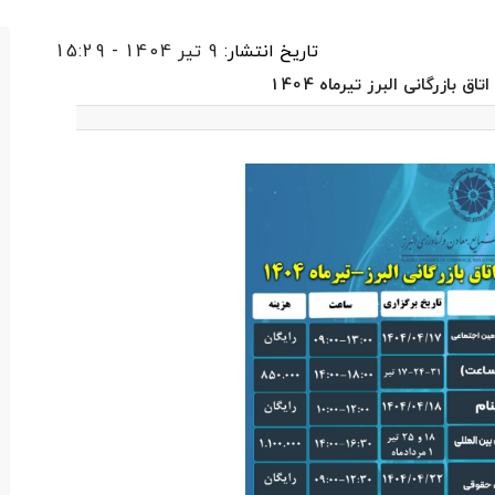
تاریخ انتشار:
9 تیر 1404 - 15:29
 بازرگانی البرز تیرماه 1404