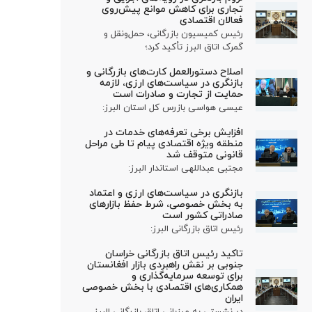
تجاری برای کاهش موانع پیش‌روی
فعالان اقتصادی
رئیس کمیسیون بازرگانی، حمل‌ونقل و
گمرک اتاق البرز تأکید کرد؛
اصلاح دستورالعمل کارت‌های بازرگانی و
بازنگری در سیاست‌های ارزی، لازمه
حمایت از تجارت و صادرات است
عیسی هواسی بازرس کل استان البرز:
افزایش برخی تعرفه‌های خدمات در
منطقه ویژه اقتصادی پیام تا طی مراحل
قانونی متوقف شد
مجتبی عبداللهی استاندار البرز:
بازنگری در سیاست‌های ارزی و اعتماد
به بخش خصوصی، شرط حفظ بازارهای
صادراتی کشور است
رئیس اتاق بازرگانی البرز:
تاکید رئیس اتاق بازرگانی خراسان
جنوبی بر نقش راهبردی بازار افغانستان
برای توسعه سرمایه‌گذاری و
همکاری‌های اقتصادی با بخش خصوصی
ایران
در نشستی به میزبانی اتاق بازرگانی البرز