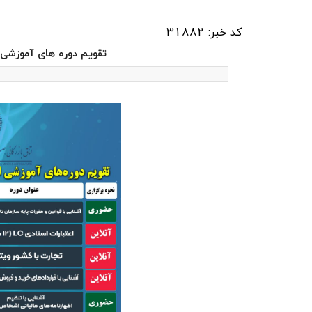
کد خبر: 31882
تقویم دوره های آموزشی اتاق