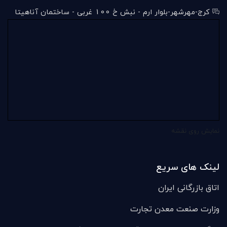
کرج-مهرشهر-بلوار ارم - نبش خ 100 غربی - ساختمان آناهیتا
نمایش روی نقشه
لینک های سریع
اتاق بازرگانی ایران
وزارت صنعت معدن تجارت