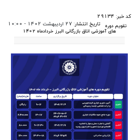
کد خبر: 29134
تاریخ انتشار:
27 اردیبهشت 1402 - 10:00
تقویم دوره
های آموزشی اتاق بازرگانی البرز خردادماه 1402