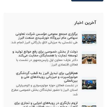
آخرین اخبار
برگزاری مجمع عمومی مؤسس شرکت تعاونی
سهامی عام نیروگاه خورشیدی صنعت البرز
طی نشستی به میزبانی اتاق بازرگانی البرز انجام شد:
دولت از بخش خصوصی برای رفع موانع تولید و
توسعه تجارت با همسایگان حمایت می‌کند
دکتر عارف؛ معاون اول رئیس‌جمهور در نشست با
فعالان اقتصادی البرز:
هم‌افزایی برای تبدیل البرز به قطب گردشگری
موتوراسپرت و میزبانی رویدادهای ملی و
بین‌المللی
در نشست فعالان حوزه موتورسواری و اتومبیلرانی
استان البرز با حضور نمایندگان بخش خصوصی مطرح
شد:
لزوم بازنگری در رویه‌های اجرایی و تجاری برای
کاهش موانع پیش‌روی فعالان اقتصادی