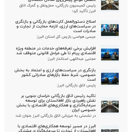
رئیس کمیسیون بازرگانی، حمل‌ونقل و گمرک اتاق
البرز تأکید کرد؛
اصلاح دستورالعمل کارت‌های بازرگانی و بازنگری
در سیاست‌های ارزی، لازمه حمایت از تجارت و
صادرات است
عیسی هواسی بازرس کل استان البرز:
افزایش برخی تعرفه‌های خدمات در منطقه ویژه
اقتصادی پیام تا طی مراحل قانونی متوقف شد
مجتبی عبداللهی استاندار البرز:
بازنگری در سیاست‌های ارزی و اعتماد به بخش
خصوصی، شرط حفظ بازارهای صادراتی کشور
است
رئیس اتاق بازرگانی البرز:
تاکید رئیس اتاق بازرگانی خراسان جنوبی بر
نقش راهبردی بازار افغانستان برای توسعه
سرمایه‌گذاری و همکاری‌های اقتصادی با بخش
خصوصی ایران
در نشستی به میزبانی اتاق بازرگانی البرز عنوان شد:
البرز در مسیر توسعه همکاری‌های اقتصادی با
افغانستان؛ از تجارت تا سرمایه‌گذاری مشترک