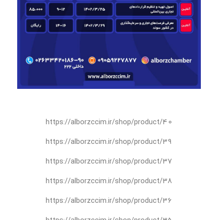
https://alborzccim.ir/shop/product/40
https://alborzccim.ir/shop/product/39
https://alborzccim.ir/shop/product/37
https://alborzccim.ir/shop/product/38
https://alborzccim.ir/shop/product/36