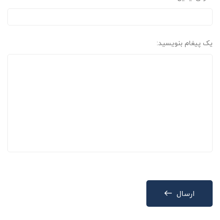
یک پیغام بنویسید:
ارسال