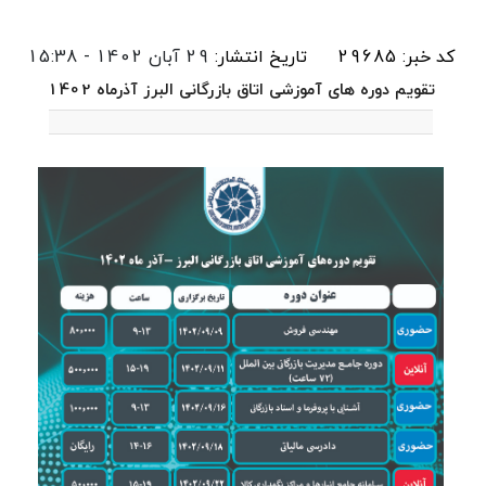
کد خبر: 29685
تاریخ انتشار:
29 آبان 1402 - 15:38
تقویم دوره های آموزشی اتاق بازرگانی البرز آذرماه 1402