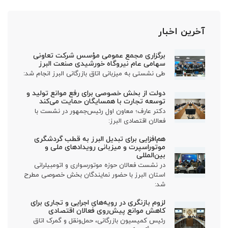
آخرین اخبار
برگزاری مجمع عمومی مؤسس شرکت تعاونی
سهامی عام نیروگاه خورشیدی صنعت البرز
طی نشستی به میزبانی اتاق بازرگانی البرز انجام شد:
دولت از بخش خصوصی برای رفع موانع تولید و
توسعه تجارت با همسایگان حمایت می‌کند
دکتر عارف؛ معاون اول رئیس‌جمهور در نشست با
فعالان اقتصادی البرز:
هم‌افزایی برای تبدیل البرز به قطب گردشگری
موتوراسپرت و میزبانی رویدادهای ملی و
بین‌المللی
در نشست فعالان حوزه موتورسواری و اتومبیلرانی
استان البرز با حضور نمایندگان بخش خصوصی مطرح
شد:
لزوم بازنگری در رویه‌های اجرایی و تجاری برای
کاهش موانع پیش‌روی فعالان اقتصادی
رئیس کمیسیون بازرگانی، حمل‌ونقل و گمرک اتاق