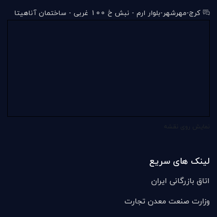
کرج-مهرشهر-بلوار ارم - نبش خ 100 غربی - ساختمان آناهیتا
نمایش روی نقشه
لینک های سریع
اتاق بازرگانی ایران
وزارت صنعت معدن تجارت