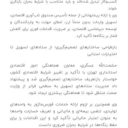
کسب‌وکار تبدیل شده‌اند و باید متناسب با شرایط بحران بازنگری
شوند.
وی با ارائه پیشنهاداتی از جمله تأسیس صندوق تاب‌آوری اقتصادی،
تسهیل واردات بدون منشأ ارز، اعطای مهلت به واردکنندگان و
توسعه دیپلماسی اقتصادی، بر ضرورت اقدامات فوری برای کاهش
فشار بر بنگاه‌ها تأکید کرد.
بازطراحی ساختارهای تصمیم‌گیری؛ از ستادهای تسهیل تا
اختیارات استانی
حشمت‌الله عسگری، معاون هماهنگی امور اقتصادی
استانداری تهران با تأکید بر تغییر شرایط اقتصادی کشور،
خواستار بازتعریف ساختارهای تصمیم‌گیری شد و پیشنهاد
داد مدیریت ستادهای تسهیل به سطحی فراتر از وزارت
صمت منتقل شود تا هماهنگی بیشتری ایجاد شود.
وی همچنین بر لزوم ارائه خدمات فورس‌ماژور به واحدهای
تولیدی، تنفس بیمه‌ای و مالیاتی و تعریف خسارات واحدها
به‌ عنوان اعتبار مالیاتی تأکید کرد و این اقدامات را برای
حفظ بنگاه‌ها در شرایط بحران ضروری دانست.