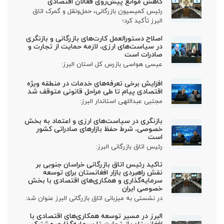
کاهش موانع پیش‌روی فعالان اقتصادی
رئیس کمیسیون بازرگانی، حمل‌ونقل و گمرک اتاق
البرز تأکید کرد؛
اصلاح دستورالعمل کارت‌های بازرگانی و بازنگری
در سیاست‌های ارزی، لازمه حمایت از تجارت و
صادرات است
عیسی هواسی بازرس کل استان البرز:
افزایش برخی تعرفه‌های خدمات در منطقه ویژه
اقتصادی پیام تا طی مراحل قانونی متوقف شد
مجتبی عبداللهی استاندار البرز:
بازنگری در سیاست‌های ارزی و اعتماد به بخش
خصوصی، شرط حفظ بازارهای صادراتی کشور
است
رئیس اتاق بازرگانی البرز:
تاکید رئیس اتاق بازرگانی خراسان جنوبی بر
نقش راهبردی بازار افغانستان برای توسعه
سرمایه‌گذاری و همکاری‌های اقتصادی با بخش
خصوصی ایران
در نشستی به میزبانی اتاق بازرگانی البرز عنوان شد:
البرز در مسیر توسعه همکاری‌های اقتصادی با
افغانستان؛ از تجارت تا سرمایه‌گذاری مشترک