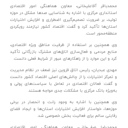
محمدباقر آقاعلیخانی، معاون هماهنگی امور اقتصادی
استانداری مرکزی با اشاره به شناسایی صدها مشکل در حوزه
تولید، بر ضرورت تصمیم‌گیری اضطراری و افزایش اختیارات
استان‌ها تأکید کرد و گفت: اقتصاد کشور نیازمند رویکردی
منطقه‌محور است.
وی همچنین بر استفاده از ظرفیت مناطق ویژه اقتصادی،
منابع مردمی و فعال‌سازی اتاق‌های مشترک بازرگانی تأکید
کرد و این موارد را از راهکارهای عبور از شرایط فعلی دانست.
مهدی عبدیان، رئیس اتاق قزوین نیز ضعف در نظام مدیریت
و تمرکز اختیارات را از چالش‌های اصلی اقتصاد کشور دانست
و گفت: فعالان اقتصادی در تعامل با سیاست‌های پولی و
به‌ویژه بانک مرکزی با مشکلات جدی مواجه هستند.
وی همچنین با اشاره به وجود رانت و انحصار در برخی
حوزه‌ها، خواستار افزایش اختیارات استان‌ها و ایجاد فضای
رقابتی سالم برای فعالیت بخش خصوصی شد.
محمدرضا صفی‌خانی، معاون هماهنگی امور اقتصادی