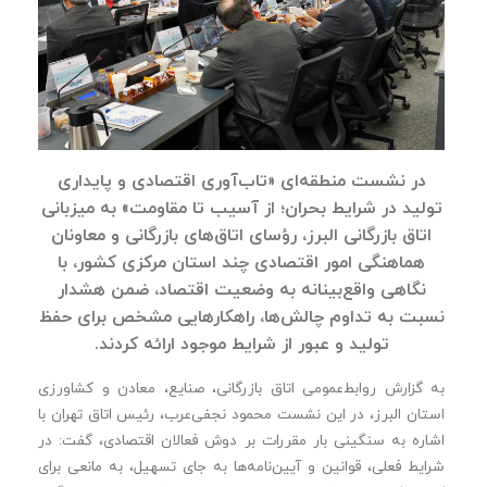
در نشست منطقه‌ای «تاب‌آوری اقتصادی و پایداری
تولید در شرایط بحران؛ از آسیب تا مقاومت» به میزبانی
اتاق بازرگانی البرز، رؤسای اتاق‌های بازرگانی و معاونان
هماهنگی امور اقتصادی چند استان‌ مرکزی کشور، با
نگاهی واقع‌بینانه به وضعیت اقتصاد، ضمن هشدار
نسبت به تداوم چالش‌ها، راهکارهایی مشخص برای حفظ
تولید و عبور از شرایط موجود ارائه کردند.
به گزارش روابط‌عمومی اتاق بازرگانی، صنایع، معادن و کشاورزی
استان البرز، در این نشست محمود نجفی‌عرب، رئیس اتاق تهران با
اشاره به سنگینی بار مقررات بر دوش فعالان اقتصادی، گفت: در
شرایط فعلی، قوانین و آیین‌نامه‌ها به جای تسهیل، به مانعی برای