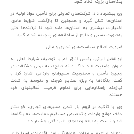
بنگاه‌های بزرگ اتخاذ شود.
وی پیشنهاد داد: شرکت‌های تعاونی برای تأمین مواد اولیه در
استان‌ها شکل گیرد و همچنین تا بازگشت شرایط عادی،
اختیارات بیشتری به استان‌ها داده شود تا فرآیندها حتی
به‌صورت دستی و خارج از سامانه‌های پیچیده انجام گیرد.
ضرورت اصلاح سیاست‌های تجاری و مالی
ابوالفضل ایرانی، رئیس اتاق قم با توصیف شرایط فعلی به‌
عنوان وضعیت «نه جنگ و نه صلح»، به برخی مشکلات در
زنجیره تأمین و محدودیت مسیرهای وارداتی اشاره کرد و
گفت: بنگاه‌ها به‌ ویژه صنایع کوچک و متوسط به شدت
نیازمند راهکارهایی برای تداوم ظرفیت فعالیتهای خود
هستند.
وی با تأکید بر لزوم باز شدن مسیرهای تجاری، خواستار
حذف موانع واردات و تخصیص مستقیم حمایت‌ها به بنگاه‌ها
شد و نسبت به ارائه وعده‌های غیرواقعی هشدار داد.
روح‌اله ابراهیمی، معاون هماهنگی امور اقتصادی استانداری