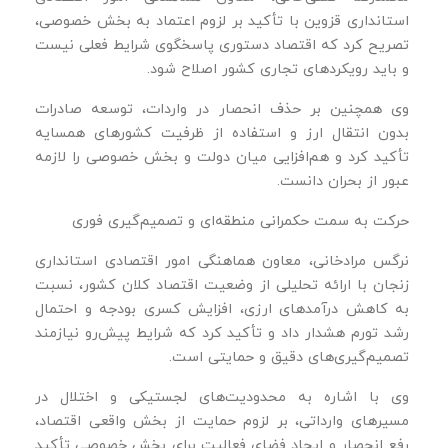
استانداری قزوین با تأکید بر لزوم اعتماد به بخش خصوصی،
تصریح کرد که اقتصاد دستوری پاسخگوی شرایط فعلی نیست
و باید رویکردهای تجاری کشور اصلاح شود.
وی همچنین بر حذف انحصار در واردات، توسعه صادرات
بدون انتقال ارز و استفاده از ظرفیت کشورهای همسایه
تأکید کرد و هم‌افزایی میان دولت و بخش خصوصی را لازمه
عبور از بحران دانست.
حرکت به سمت حکمرانی منطقه‌ای و تصمیم‌گیری فوری
نرگس مرادخانی، معاون هماهنگی امور اقتصادی استانداری
زنجان با ارائه تحلیلی از وضعیت اقتصاد کلان کشور، نسبت
به کاهش درآمدهای ارزی، افزایش کسری بودجه و احتمال
رشد تورم هشدار داد و تأکید کرد که شرایط پیش‌رو نیازمند
تصمیم‌گیری‌های دقیق و حمایتی است.
وی با اشاره به محدودیت‌های لجستیکی و اختلال در
مسیرهای وارداتی، بر لزوم حمایت از بخش واقعی اقتصاد،
رفع انحصار و ایجاد فضای فعالیت برای بخش خصوصی تأکید