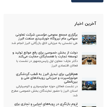
آخرین اخبار
برگزاری مجمع عمومی مؤسس شرکت تعاونی
سهامی عام نیروگاه خورشیدی صنعت البرز
طی نشستی به میزبانی اتاق بازرگانی البرز انجام شد:
دولت از بخش خصوصی برای رفع موانع تولید و
توسعه تجارت با همسایگان حمایت می‌کند
دکتر عارف؛ معاون اول رئیس‌جمهور در نشست با
فعالان اقتصادی البرز:
هم‌افزایی برای تبدیل البرز به قطب گردشگری
موتوراسپرت و میزبانی رویدادهای ملی و
بین‌المللی
در نشست فعالان حوزه موتورسواری و اتومبیلرانی
استان البرز با حضور نمایندگان بخش خصوصی مطرح
شد:
لزوم بازنگری در رویه‌های اجرایی و تجاری برای