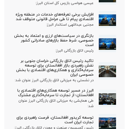
عیسی هواسی بازرس کل استان البرز:
افزایش برخی تعرفه‌های خدمات در منطقه ویژه
اقتصادی پیام تا طی مراحل قانونی متوقف شد
مجتبی عبداللهی استاندار البرز:
بازنگری در سیاست‌های ارزی و اعتماد به بخش
خصوصی، شرط حفظ بازارهای صادراتی کشور
است
رئیس اتاق بازرگانی البرز:
تاکید رئیس اتاق بازرگانی خراسان جنوبی بر
نقش راهبردی بازار افغانستان برای توسعه
سرمایه‌گذاری و همکاری‌های اقتصادی با بخش
خصوصی ایران
در نشستی به میزبانی اتاق بازرگانی البرز عنوان شد:
البرز در مسیر توسعه همکاری‌های اقتصادی با
افغانستان؛ از تجارت تا سرمایه‌گذاری مشترک
طی همایشی به میزبانی اتاق بازرگانی البرز عنوان
شد:
توسعه کریدور افغانستان، فرصت راهبردی برای
تجارت ایران است
رئیس کمیسیون صنعت و معدن اتاق بازرگانی البرز: