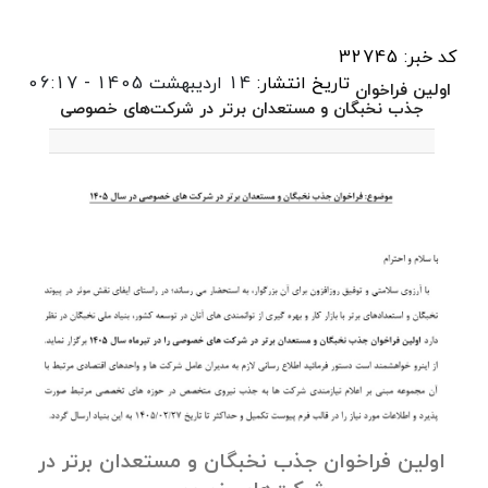
کد خبر: 32745
تاریخ انتشار:
14 اردیبهشت 1405 - 06:17
اولین فراخوان
جذب نخبگان و مستعدان برتر در شرکت‌های خصوصی
اولین فراخوان جذب نخبگان و مستعدان برتر در