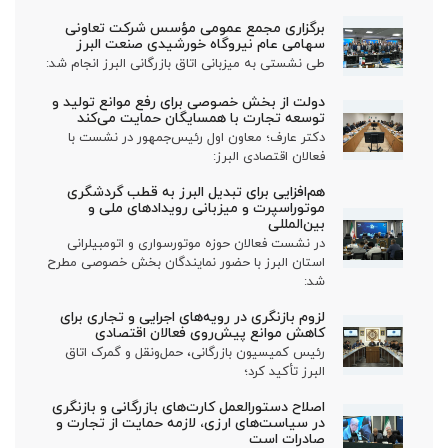
برگزاری مجمع عمومی مؤسس شرکت تعاونی
سهامی عام نیروگاه خورشیدی صنعت البرز
طی نشستی به میزبانی اتاق بازرگانی البرز انجام شد:
دولت از بخش خصوصی برای رفع موانع تولید و
توسعه تجارت با همسایگان حمایت می‌کند
دکتر عارف؛ معاون اول رئیس‌جمهور در نشست با
فعالان اقتصادی البرز:
هم‌افزایی برای تبدیل البرز به قطب گردشگری
موتوراسپرت و میزبانی رویدادهای ملی و
بین‌المللی
در نشست فعالان حوزه موتورسواری و اتومبیلرانی
استان البرز با حضور نمایندگان بخش خصوصی مطرح
شد:
لزوم بازنگری در رویه‌های اجرایی و تجاری برای
کاهش موانع پیش‌روی فعالان اقتصادی
رئیس کمیسیون بازرگانی، حمل‌ونقل و گمرک اتاق
البرز تأکید کرد؛
اصلاح دستورالعمل کارت‌های بازرگانی و بازنگری
در سیاست‌های ارزی، لازمه حمایت از تجارت و
صادرات است