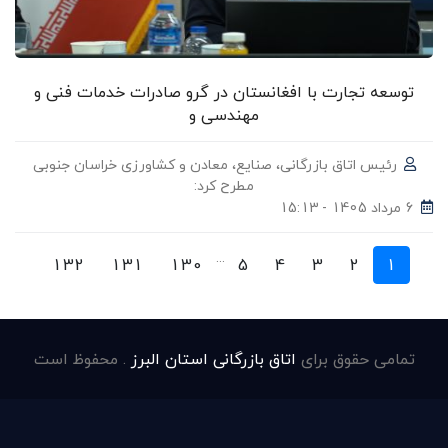
توسعه تجارت با افغانستان در گرو صادرات خدمات فنی و
مهندسی و
رئیس اتاق بازرگانی، صنایع، معادن و کشاورزی خراسان جنوبی
مطرح کرد:
6 مرداد 1405 - 15:13
...
132
131
130
5
4
3
2
1
تمامی حقوق برای
اتاق بازرگانی استان البرز
. محفوظ است