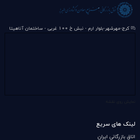
کرج-مهرشهر-بلوار ارم - نبش خ 100 غربی - ساختمان آناهیتا
نمایش روی نقشه
لینک های سریع
اتاق بازرگانی ایران