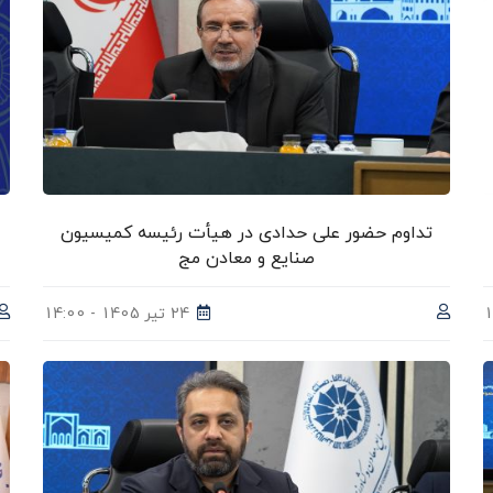
تداوم حضور علی حدادی در هیأت‌ رئیسه کمیسیون
صنایع و معادن مج
24 تیر 1405 - 14:00