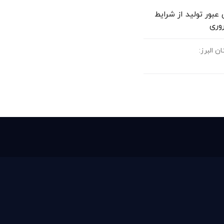
عبور تولید از شرایط
وری
 البرز: