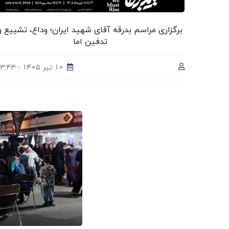
برگزاری مراسم بدرقه آقای شهید ایران؛ وداع، تشییع و
تدفین اما
10 تیر 1405 - 13:43