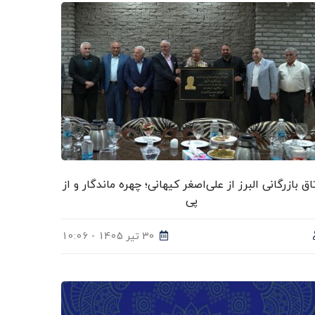
اق بازرگانی البرز از علی‌اصغر کیهانی؛ چهره ماندگار و از
پی
30 تیر 1405 - 10:06