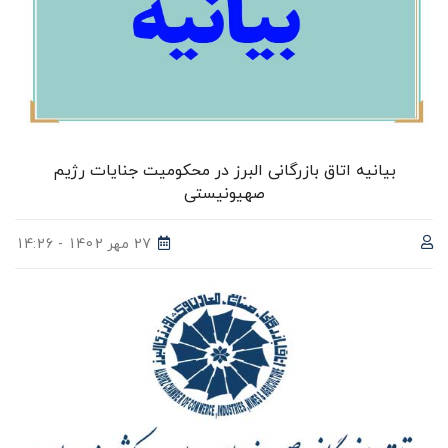
بیانیه اتاق بازرگانی البرز در محکومیت جنایات رژیم
صهیونیستی
27 مهر 1402 - 14:26