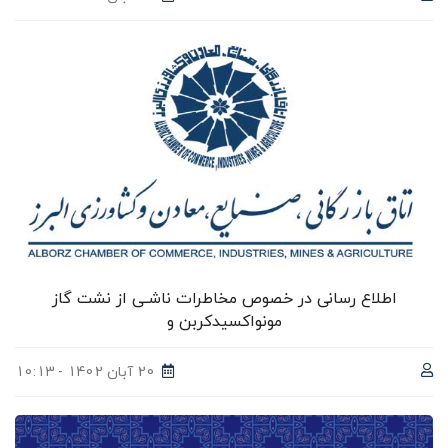
اطلاع رسانی در خصوص مخاطرات ناشـی از نشت گاز
مونواکسیدکربن و
20 آبان 1402 - 10:13