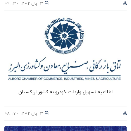
3 آبان 1402 - 09:13
اطلاعیه تسهیل واردات خودرو به کشور ازبکستان
3 آبان 1402 - 08:17