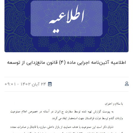
اطلاعیه آئین‌نامه اجرایی ماده (4) قانون مانع‌زدایی از توسعه
24 آبان 1402 - 09:01