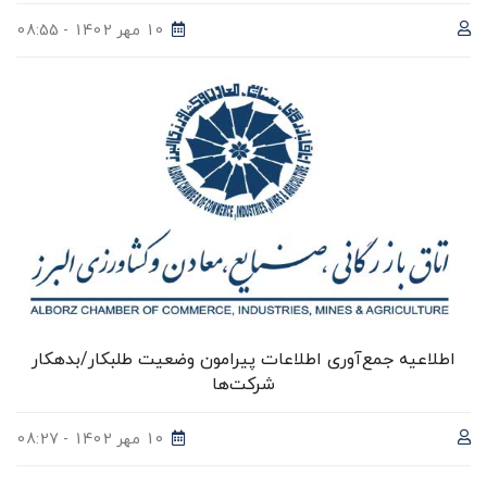
10 مهر 1402 - 08:55
اطلاعیه جمع‌آوری اطلاعات پیرامون وضعیت طلبکار/بدهکار
شرکت‌ها
10 مهر 1402 - 08:27