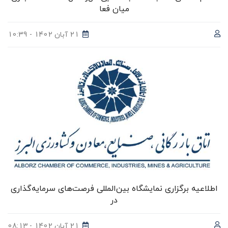
میان فعا
21 آبان 1402 - 10:39
اطلاعیه برگزاری نمایشگاه بین‌المللی فرصت‌های سرمایه‌گذاری
در
21 آبان 1402 - 08:13