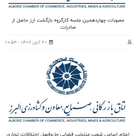
مصوبات چهاردهمین جلسه کارگروه بازگشت ارز حاصل از
صادرات
21 آبان 1402 - 10:53
اعلام اسامی شعب منتخب قضایی حل‌و‌فصل اختلافات تجاری