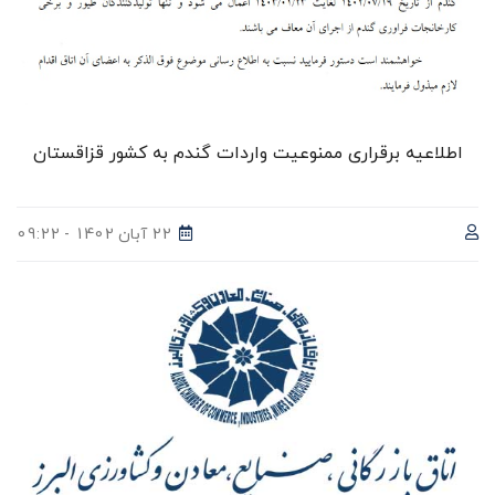
اطلاعیه برقراری ممنوعیت واردات گندم به کشور قزاقستان
22 آبان 1402 - 09:22