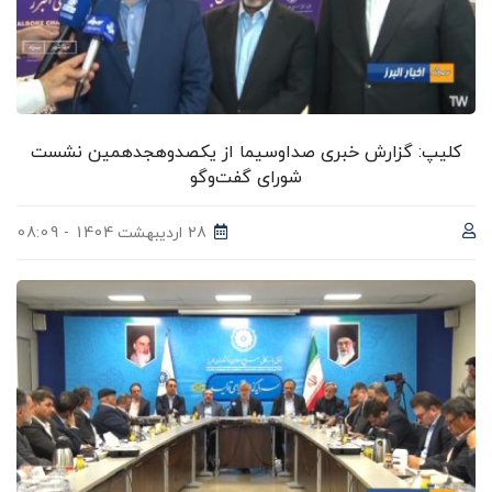
کلیپ: گزارش خبری صداوسیما از یکصدوهجدهمین نشست
شورای گفت‌وگو
28 اردیبهشت 1404 - 08:09