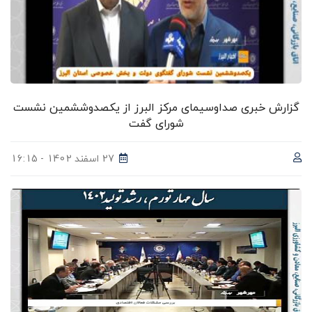
گزارش خبری صداوسیمای مرکز البرز از یکصدوششمین نشست
شورای گفت
27 اسفند 1402 - 16:15