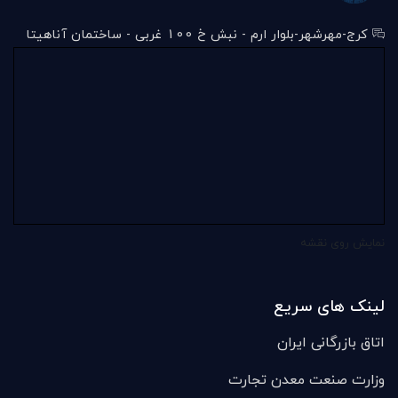
کرج-مهرشهر-بلوار ارم - نبش خ 100 غربی - ساختمان آناهیتا
نمایش روی نقشه
لینک های سریع
اتاق بازرگانی ایران
وزارت صنعت معدن تجارت