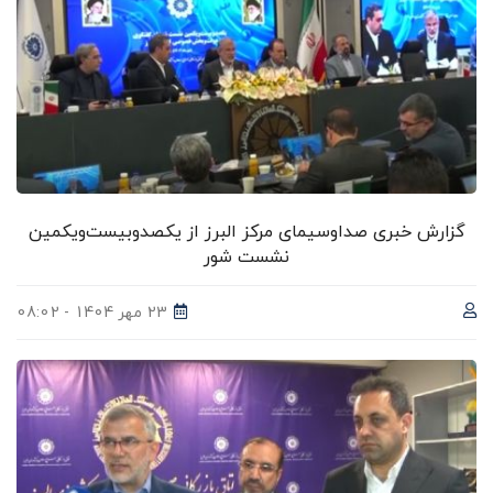
گزارش خبری صداوسیمای مرکز البرز از یکصدوبیست‌ویکمین
نشست شور
23 مهر 1404 - 08:02