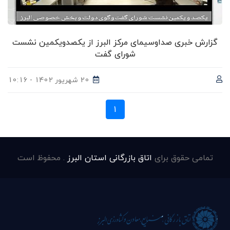
گزارش خبری صداوسیمای مرکز البرز از یکصدویکمین نشست
شورای گفت
20 شهریور 1402 - 10:16
1
تمامی حقوق برای
اتاق بازرگانی استان البرز
. محفوظ است