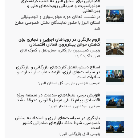
هم‌افزایی برای تبدیل البرز به قطب گردشگری
موتوراسپرت و میزبانی رویدادهای ملی و
بین‌المللی
در نشست فعالان حوزه موتورسواری و اتومبیلرانی
استان البرز با حضور نمایندگان بخش خصوصی مطرح
شد:
لزوم بازنگری در رویه‌های اجرایی و تجاری برای
کاهش موانع پیش‌روی فعالان اقتصادی
رئیس کمیسیون بازرگانی، حمل‌ونقل و گمرک اتاق
البرز تأکید کرد؛
اصلاح دستورالعمل کارت‌های بازرگانی و بازنگری
در سیاست‌های ارزی، لازمه حمایت از تجارت و
صادرات است
عیسی هواسی بازرس کل استان البرز:
افزایش برخی تعرفه‌های خدمات در منطقه ویژه
اقتصادی پیام تا طی مراحل قانونی متوقف شد
مجتبی عبداللهی استاندار البرز:
بازنگری در سیاست‌های ارزی و اعتماد به بخش
خصوصی، شرط حفظ بازارهای صادراتی کشور
است
رئیس اتاق بازرگانی البرز: