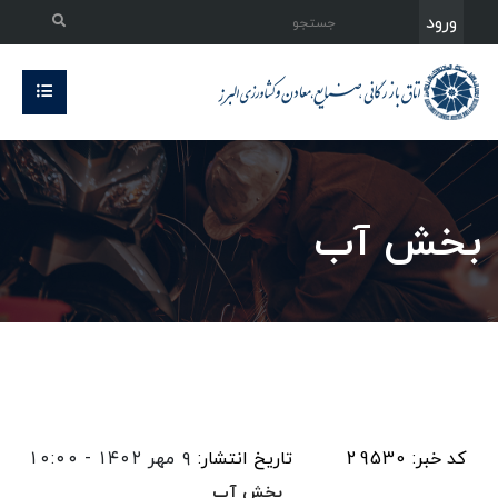
ورود
بخش آب
کد خبر: 29530
تاریخ انتشار:
۹ مهر ۱۴۰۲ - ۱۰:۰۰
بخش آب