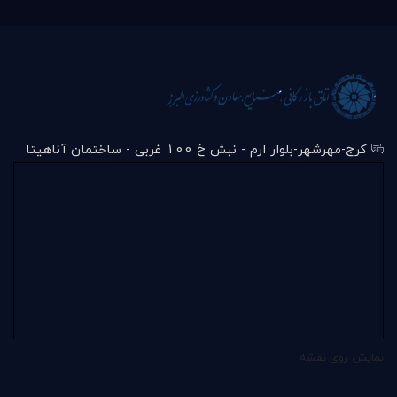
کرج-مهرشهر-بلوار ارم - نبش خ 100 غربی - ساختمان آناهیتا
نمایش روی نقشه