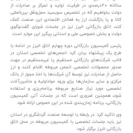
سالانه ۲۰‌درصدی در ظرفیت تولید و تمرکز بر صادرات از
دولت بخواهیم که در تخصیص سوبسید حمل‌و‌نقل بین‌المللی
کالا و یا بازگشت ارز به فعالان اقتصادی این صنعت کمک
کند، اتاق بازرگانی البرز نیز در جلسات شورای گفت‌وگوی
دولت و بخش خصوصی ملی و استانی پیگیر این موارد است.
رئیس کمیسیون بازرگانی دوره چهارم اتاق البرز در ادامه با
طرح یک پیشنهاد بیان کرد: انجمن‌های تخصصی استان در
قالب شرکت‌های بازرگانی مستقیم یا غیرمستقیم در جهت
صدور محصولات تخصصی انجمن مربوطه اقدام کنند و ارز
حاصل از صادرات نیز توسط آن شرکت‌ها با اخذ مجوز از بانک
مرکزی و سایر سازمان‌ها برای ورود مواداولیه و ماشین‌آلات
تخصصی مورد نیاز صنایع مربوطه برنامه‌ریزی و استفاده
شود، همچنین ضروری است که در جلسات آتی کمیسیون
بازرگانی، برنامه زمان‌بندی شده در این خصوص ارائه شود.
وی تاکید کرد: در رابطه با توسعه صنعت گردشگری در استان
نیز باید جلسات تخصصی با کمیسیون مربوطه در محل اتاق
بازرگانی البرز برگزار شود.