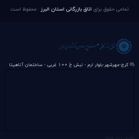
تمامی حقوق برای
اتاق بازرگانی استان البرز
. محفوظ است
کرج-مهرشهر-بلوار ارم - نبش خ 100 غربی - ساختمان آناهیتا
نمایش روی نقشه