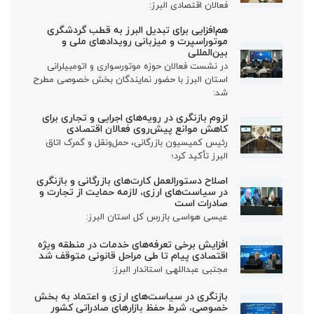
فعالان اقتصادی البرز:
هم‌افزایی برای تبدیل البرز به قطب گردشگری
موتوراسپرت و میزبانی رویدادهای ملی و
بین‌المللی
در نشست فعالان حوزه موتورسواری و اتومبیلرانی
استان البرز با حضور نمایندگان بخش خصوصی مطرح
شد:
لزوم بازنگری در رویه‌های اجرایی و تجاری برای
کاهش موانع پیش‌روی فعالان اقتصادی
رئیس کمیسیون بازرگانی، حمل‌ونقل و گمرک اتاق
البرز تأکید کرد؛
اصلاح دستورالعمل کارت‌های بازرگانی و بازنگری
در سیاست‌های ارزی، لازمه حمایت از تجارت و
صادرات است
عیسی هواسی بازرس کل استان البرز:
افزایش برخی تعرفه‌های خدمات در منطقه ویژه
اقتصادی پیام تا طی مراحل قانونی متوقف شد
مجتبی عبداللهی استاندار البرز:
بازنگری در سیاست‌های ارزی و اعتماد به بخش
خصوصی، شرط حفظ بازارهای صادراتی کشور