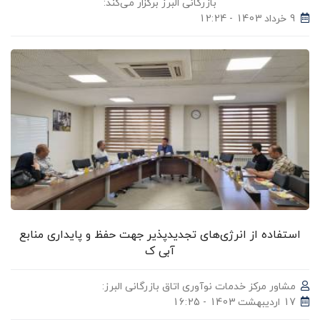
بازرگانی البرز برگزار می‌کند:
9 خرداد 1403 - 12:24
استفاده از انرژی‌های تجدیدپذیر جهت حفظ و پایداری منابع
آبی ک
مشاور مرکز خدمات نوآوری اتاق بازرگانی البرز:
17 اردیبهشت 1403 - 16:25