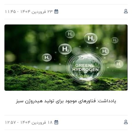
23 فروردین 1404 - 11:45
یادداشت: فناورهای موجود برای تولید هیدروژن سبز
18 فروردین 1404 - 12:57